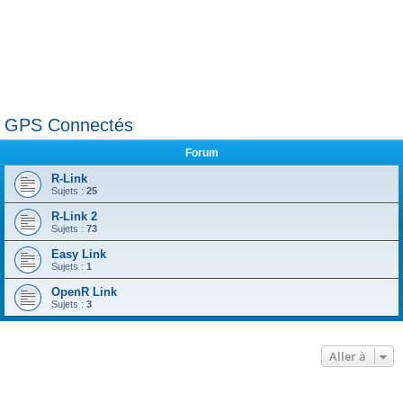
GPS Connectés
Forum
R-Link
Sujets :
25
R-Link 2
Sujets :
73
Easy Link
Sujets :
1
OpenR Link
Sujets :
3
Aller à