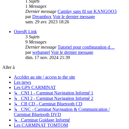
1
Sujets
1
Messages
Dernier message
Carplay sans fil sur KANGOO3
par
Dreambox
Voir le dernier message
sam. 29 avr. 2023 18:26
OpenR Link
3
Sujets
9
Messages
Dernier message
Tutoriel pour configuration d…
par
webangel
Voir le dernier message
dim. 17 nov. 2024 21:39
Aller à
Accéder au site / access to the site
Les news
Les GPS CARMINAT
↳ CNI 1 - Carminat Navigation Informé 1
↳ CNI 2 - Carminat Navigation Informé 2
↳ CB CD - Carminat Bluetooth CD
↳ CNC - Carminat Navigation & Communication /
Carminat Bluetooth DVD
↳ Carminat Guidage Informé
Les CARMINAT TOMTOM