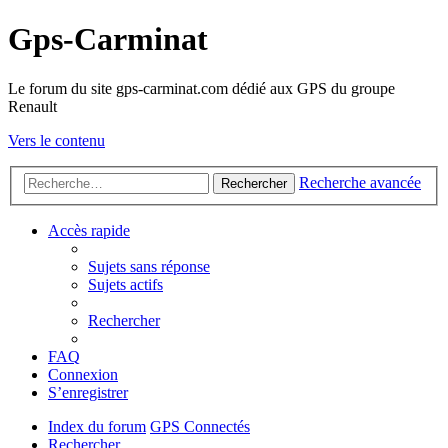
Gps-Carminat
Le forum du site gps-carminat.com dédié aux GPS du groupe
Renault
Vers le contenu
Recherche avancée
Rechercher
Accès rapide
Sujets sans réponse
Sujets actifs
Rechercher
FAQ
Connexion
S’enregistrer
Index du forum
GPS Connectés
Rechercher