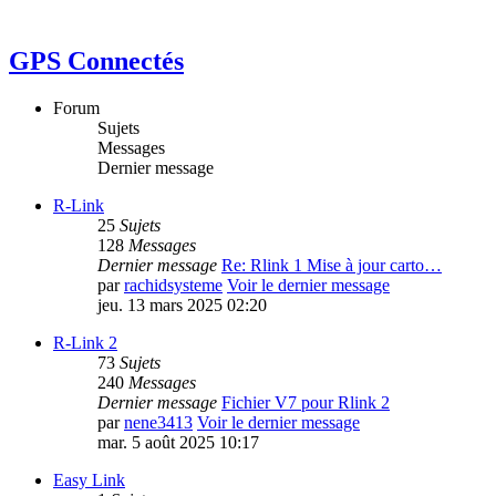
GPS Connectés
Forum
Sujets
Messages
Dernier message
R-Link
25
Sujets
128
Messages
Dernier message
Re: Rlink 1 Mise à jour carto…
par
rachidsysteme
Voir le dernier message
jeu. 13 mars 2025 02:20
R-Link 2
73
Sujets
240
Messages
Dernier message
Fichier V7 pour Rlink 2
par
nene3413
Voir le dernier message
mar. 5 août 2025 10:17
Easy Link