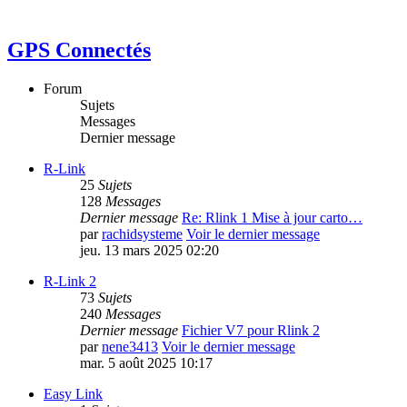
GPS Connectés
Forum
Sujets
Messages
Dernier message
R-Link
25
Sujets
128
Messages
Dernier message
Re: Rlink 1 Mise à jour carto…
par
rachidsysteme
Voir le dernier message
jeu. 13 mars 2025 02:20
R-Link 2
73
Sujets
240
Messages
Dernier message
Fichier V7 pour Rlink 2
par
nene3413
Voir le dernier message
mar. 5 août 2025 10:17
Easy Link