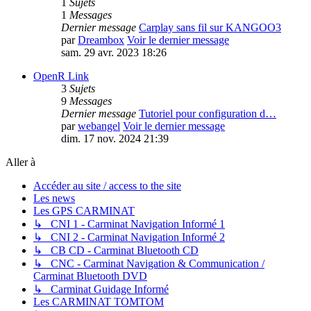
1
Sujets
1
Messages
Dernier message
Carplay sans fil sur KANGOO3
par
Dreambox
Voir le dernier message
sam. 29 avr. 2023 18:26
OpenR Link
3
Sujets
9
Messages
Dernier message
Tutoriel pour configuration d…
par
webangel
Voir le dernier message
dim. 17 nov. 2024 21:39
Aller à
Accéder au site / access to the site
Les news
Les GPS CARMINAT
↳ CNI 1 - Carminat Navigation Informé 1
↳ CNI 2 - Carminat Navigation Informé 2
↳ CB CD - Carminat Bluetooth CD
↳ CNC - Carminat Navigation & Communication /
Carminat Bluetooth DVD
↳ Carminat Guidage Informé
Les CARMINAT TOMTOM