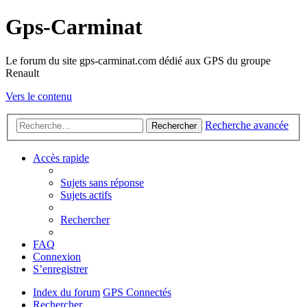
Gps-Carminat
Le forum du site gps-carminat.com dédié aux GPS du groupe
Renault
Vers le contenu
Recherche avancée
Rechercher
Accès rapide
Sujets sans réponse
Sujets actifs
Rechercher
FAQ
Connexion
S’enregistrer
Index du forum
GPS Connectés
Rechercher