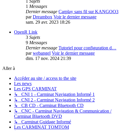
1
Sujets
1
Messages
Dernier message
Carplay sans fil sur KANGOO3
par
Dreambox
Voir le dernier message
sam. 29 avr. 2023 18:26
OpenR Link
3
Sujets
9
Messages
Dernier message
Tutoriel pour configuration d…
par
webangel
Voir le dernier message
dim. 17 nov. 2024 21:39
Aller à
Accéder au site / access to the site
Les news
Les GPS CARMINAT
↳ CNI 1 - Carminat Navigation Informé 1
↳ CNI 2 - Carminat Navigation Informé 2
↳ CB CD - Carminat Bluetooth CD
↳ CNC - Carminat Navigation & Communication /
Carminat Bluetooth DVD
↳ Carminat Guidage Informé
Les CARMINAT TOMTOM