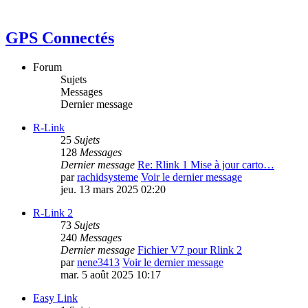
GPS Connectés
Forum
Sujets
Messages
Dernier message
R-Link
25
Sujets
128
Messages
Dernier message
Re: Rlink 1 Mise à jour carto…
par
rachidsysteme
Voir le dernier message
jeu. 13 mars 2025 02:20
R-Link 2
73
Sujets
240
Messages
Dernier message
Fichier V7 pour Rlink 2
par
nene3413
Voir le dernier message
mar. 5 août 2025 10:17
Easy Link