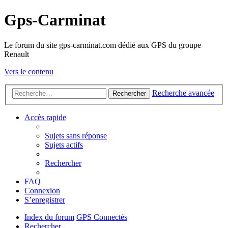
Gps-Carminat
Le forum du site gps-carminat.com dédié aux GPS du groupe
Renault
Vers le contenu
Recherche avancée
Rechercher
Accès rapide
Sujets sans réponse
Sujets actifs
Rechercher
FAQ
Connexion
S’enregistrer
Index du forum
GPS Connectés
Rechercher