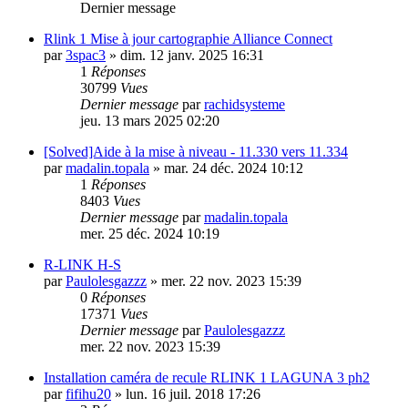
Dernier message
Rlink 1 Mise à jour cartographie Alliance Connect
par
3spac3
»
dim. 12 janv. 2025 16:31
1
Réponses
30799
Vues
Dernier message
par
rachidsysteme
jeu. 13 mars 2025 02:20
[Solved]Aide à la mise à niveau - 11.330 vers 11.334
par
madalin.topala
»
mar. 24 déc. 2024 10:12
1
Réponses
8403
Vues
Dernier message
par
madalin.topala
mer. 25 déc. 2024 10:19
R-LINK H-S
par
Paulolesgazzz
»
mer. 22 nov. 2023 15:39
0
Réponses
17371
Vues
Dernier message
par
Paulolesgazzz
mer. 22 nov. 2023 15:39
Installation caméra de recule RLINK 1 LAGUNA 3 ph2
par
fifihu20
»
lun. 16 juil. 2018 17:26