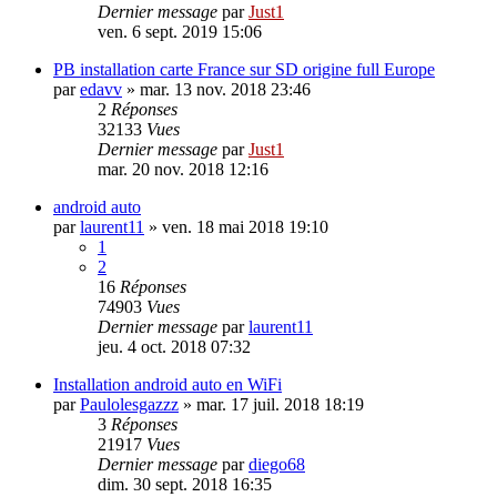
Dernier message
par
Just1
ven. 6 sept. 2019 15:06
PB installation carte France sur SD origine full Europe
par
edavv
»
mar. 13 nov. 2018 23:46
2
Réponses
32133
Vues
Dernier message
par
Just1
mar. 20 nov. 2018 12:16
android auto
par
laurent11
»
ven. 18 mai 2018 19:10
1
2
16
Réponses
74903
Vues
Dernier message
par
laurent11
jeu. 4 oct. 2018 07:32
Installation android auto en WiFi
par
Paulolesgazzz
»
mar. 17 juil. 2018 18:19
3
Réponses
21917
Vues
Dernier message
par
diego68
dim. 30 sept. 2018 16:35