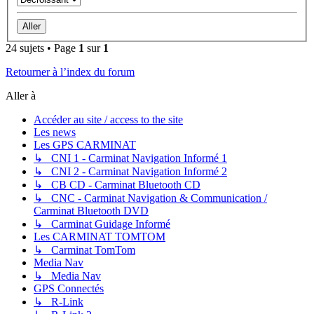
24 sujets • Page
1
sur
1
Retourner à l’index du forum
Aller à
Accéder au site / access to the site
Les news
Les GPS CARMINAT
↳ CNI 1 - Carminat Navigation Informé 1
↳ CNI 2 - Carminat Navigation Informé 2
↳ CB CD - Carminat Bluetooth CD
↳ CNC - Carminat Navigation & Communication /
Carminat Bluetooth DVD
↳ Carminat Guidage Informé
Les CARMINAT TOMTOM
↳ Carminat TomTom
Media Nav
↳ Media Nav
GPS Connectés
↳ R-Link