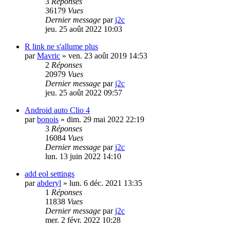
3
Réponses
36179
Vues
Dernier message
par
j2c
jeu. 25 août 2022 10:03
R link ne s'allume plus
par
Mavric
»
ven. 23 août 2019 14:53
2
Réponses
20979
Vues
Dernier message
par
j2c
jeu. 25 août 2022 09:57
Android auto Clio 4
par
bonois
»
dim. 29 mai 2022 22:19
3
Réponses
16084
Vues
Dernier message
par
j2c
lun. 13 juin 2022 14:10
add eol settings
par
abderyl
»
lun. 6 déc. 2021 13:35
1
Réponses
11838
Vues
Dernier message
par
j2c
mer. 2 févr. 2022 10:28