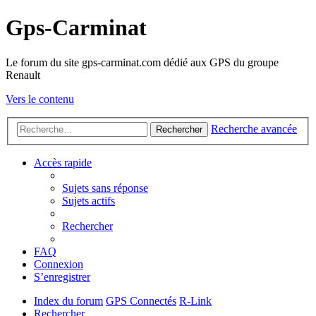
Gps-Carminat
Le forum du site gps-carminat.com dédié aux GPS du groupe
Renault
Vers le contenu
Recherche avancée
Rechercher
Accès rapide
Sujets sans réponse
Sujets actifs
Rechercher
FAQ
Connexion
S’enregistrer
Index du forum
GPS Connectés
R-Link
Rechercher