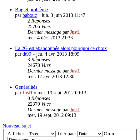
Bug et problème
par
babouc
»
lun. 3 juin 2013 11:47
2
Réponses
25766
Vues
Dernier message
par
Just1
mer. 4 déc. 2013 21:33
La 2G est abandonnée alors pourquoi ce choix
par
dt99
»
jeu. 4 avr. 2013 18:09
3
Réponses
24678
Vues
Dernier message
par
Just1
mer. 17 avr. 2013 12:30
Généralités
par
Just1
»
mer. 19 sept. 2012 09:13
0
Réponses
22379
Vues
Dernier message
par
Just1
mer. 19 sept. 2012 09:13
Nouveau sujet
Afficher :
Trier par :
Ordre :