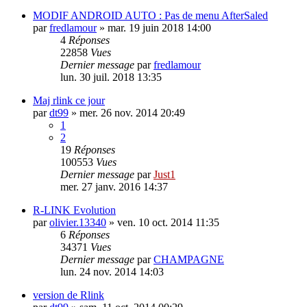
MODIF ANDROID AUTO : Pas de menu AfterSaled
par
fredlamour
»
mar. 19 juin 2018 14:00
4
Réponses
22858
Vues
Dernier message
par
fredlamour
lun. 30 juil. 2018 13:35
Maj rlink ce jour
par
dt99
»
mer. 26 nov. 2014 20:49
1
2
19
Réponses
100553
Vues
Dernier message
par
Just1
mer. 27 janv. 2016 14:37
R-LINK Evolution
par
olivier.13340
»
ven. 10 oct. 2014 11:35
6
Réponses
34371
Vues
Dernier message
par
CHAMPAGNE
lun. 24 nov. 2014 14:03
version de Rlink