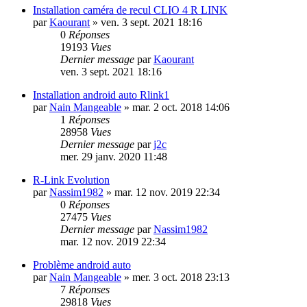
Installation caméra de recul CLIO 4 R LINK
par
Kaourant
»
ven. 3 sept. 2021 18:16
0
Réponses
19193
Vues
Dernier message
par
Kaourant
ven. 3 sept. 2021 18:16
Installation android auto Rlink1
par
Nain Mangeable
»
mar. 2 oct. 2018 14:06
1
Réponses
28958
Vues
Dernier message
par
j2c
mer. 29 janv. 2020 11:48
R-Link Evolution
par
Nassim1982
»
mar. 12 nov. 2019 22:34
0
Réponses
27475
Vues
Dernier message
par
Nassim1982
mar. 12 nov. 2019 22:34
Problème android auto
par
Nain Mangeable
»
mer. 3 oct. 2018 23:13
7
Réponses
29818
Vues