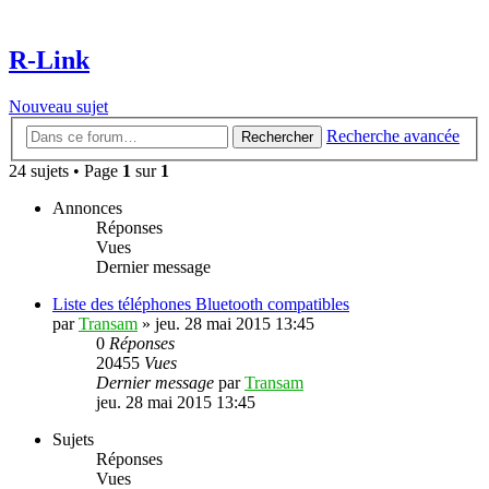
R-Link
Nouveau sujet
Recherche avancée
Rechercher
24 sujets • Page
1
sur
1
Annonces
Réponses
Vues
Dernier message
Liste des téléphones Bluetooth compatibles
par
Transam
»
jeu. 28 mai 2015 13:45
0
Réponses
20455
Vues
Dernier message
par
Transam
jeu. 28 mai 2015 13:45
Sujets
Réponses
Vues