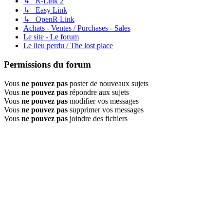
↳ R-Link 2
↳ Easy Link
↳ OpenR Link
Achats - Ventes / Purchases - Sales
Le site - Le forum
Le lieu perdu / The lost place
Permissions du forum
Vous
ne pouvez pas
poster de nouveaux sujets
Vous
ne pouvez pas
répondre aux sujets
Vous
ne pouvez pas
modifier vos messages
Vous
ne pouvez pas
supprimer vos messages
Vous
ne pouvez pas
joindre des fichiers