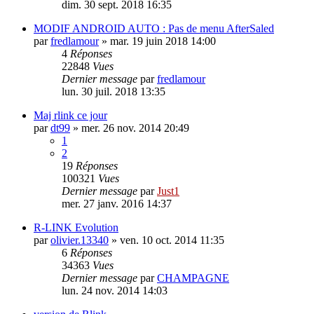
dim. 30 sept. 2018 16:35
MODIF ANDROID AUTO : Pas de menu AfterSaled
par
fredlamour
»
mar. 19 juin 2018 14:00
4
Réponses
22848
Vues
Dernier message
par
fredlamour
lun. 30 juil. 2018 13:35
Maj rlink ce jour
par
dt99
»
mer. 26 nov. 2014 20:49
1
2
19
Réponses
100321
Vues
Dernier message
par
Just1
mer. 27 janv. 2016 14:37
R-LINK Evolution
par
olivier.13340
»
ven. 10 oct. 2014 11:35
6
Réponses
34363
Vues
Dernier message
par
CHAMPAGNE
lun. 24 nov. 2014 14:03