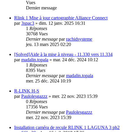
Vues
Dernier message
Rlink 1 Mise à jour cartographie Alliance Connect
par
3spac3
»
dim. 12 janv. 2025 16:31
1
Réponses
30768
Vues
Dernier message
par
rachidsysteme
jeu. 13 mars 2025 02:20
[Solved]Aide à la mise à niveau - 11.330 vers 11.334
par
madalin.topala
»
mar. 24 déc. 2024 10:12
1
Réponses
8395
Vues
Dernier message
par
madalin.topala
mer. 25 déc. 2024 10:19
R-LINK H-S
par
Paulolesgazzz
»
mer. 22 nov. 2023 15:39
0
Réponses
17356
Vues
Dernier message
par
Paulolesgazzz
mer. 22 nov. 2023 15:39
Installation caméra de recule RLINK 1 LAGUNA 3 ph2