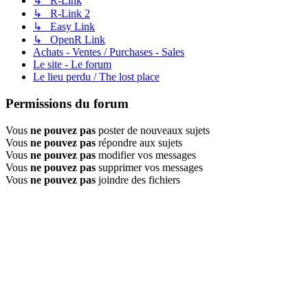
↳ R-Link
↳ R-Link 2
↳ Easy Link
↳ OpenR Link
Achats - Ventes / Purchases - Sales
Le site - Le forum
Le lieu perdu / The lost place
Permissions du forum
Vous
ne pouvez pas
poster de nouveaux sujets
Vous
ne pouvez pas
répondre aux sujets
Vous
ne pouvez pas
modifier vos messages
Vous
ne pouvez pas
supprimer vos messages
Vous
ne pouvez pas
joindre des fichiers