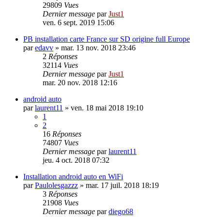
29809
Vues
Dernier message
par
Just1
ven. 6 sept. 2019 15:06
PB installation carte France sur SD origine full Europe
par
edavv
»
mar. 13 nov. 2018 23:46
2
Réponses
32114
Vues
Dernier message
par
Just1
mar. 20 nov. 2018 12:16
android auto
par
laurent11
»
ven. 18 mai 2018 19:10
1
2
16
Réponses
74807
Vues
Dernier message
par
laurent11
jeu. 4 oct. 2018 07:32
Installation android auto en WiFi
par
Paulolesgazzz
»
mar. 17 juil. 2018 18:19
3
Réponses
21908
Vues
Dernier message
par
diego68