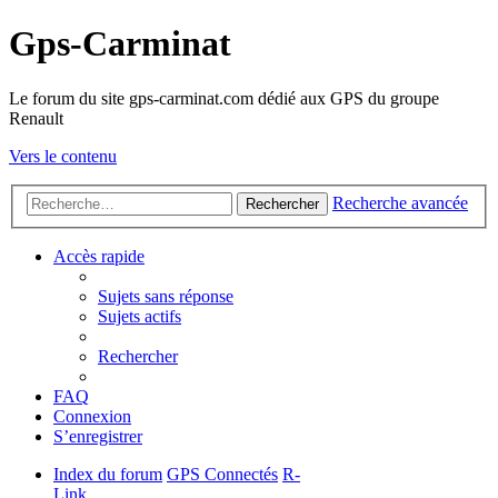
Gps-Carminat
Le forum du site gps-carminat.com dédié aux GPS du groupe
Renault
Vers le contenu
Recherche avancée
Rechercher
Accès rapide
Sujets sans réponse
Sujets actifs
Rechercher
FAQ
Connexion
S’enregistrer
Index du forum
GPS Connectés
R-
Link