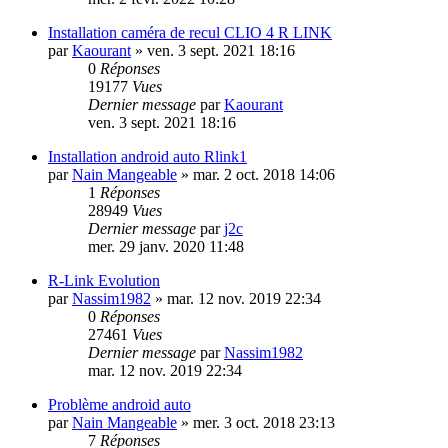
Installation caméra de recul CLIO 4 R LINK
par
Kaourant
»
ven. 3 sept. 2021 18:16
0
Réponses
19177
Vues
Dernier message
par
Kaourant
ven. 3 sept. 2021 18:16
Installation android auto Rlink1
par
Nain Mangeable
»
mar. 2 oct. 2018 14:06
1
Réponses
28949
Vues
Dernier message
par
j2c
mer. 29 janv. 2020 11:48
R-Link Evolution
par
Nassim1982
»
mar. 12 nov. 2019 22:34
0
Réponses
27461
Vues
Dernier message
par
Nassim1982
mar. 12 nov. 2019 22:34
Problème android auto
par
Nain Mangeable
»
mer. 3 oct. 2018 23:13
7
Réponses