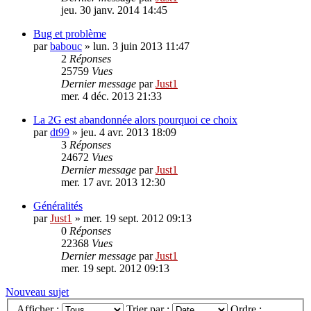
jeu. 30 janv. 2014 14:45
Bug et problème
par
babouc
»
lun. 3 juin 2013 11:47
2
Réponses
25759
Vues
Dernier message
par
Just1
mer. 4 déc. 2013 21:33
La 2G est abandonnée alors pourquoi ce choix
par
dt99
»
jeu. 4 avr. 2013 18:09
3
Réponses
24672
Vues
Dernier message
par
Just1
mer. 17 avr. 2013 12:30
Généralités
par
Just1
»
mer. 19 sept. 2012 09:13
0
Réponses
22368
Vues
Dernier message
par
Just1
mer. 19 sept. 2012 09:13
Nouveau sujet
Afficher :
Trier par :
Ordre :