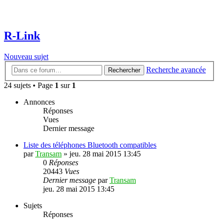
R-Link
Nouveau sujet
Recherche avancée
Rechercher
24 sujets • Page
1
sur
1
Annonces
Réponses
Vues
Dernier message
Liste des téléphones Bluetooth compatibles
par
Transam
»
jeu. 28 mai 2015 13:45
0
Réponses
20443
Vues
Dernier message
par
Transam
jeu. 28 mai 2015 13:45
Sujets
Réponses