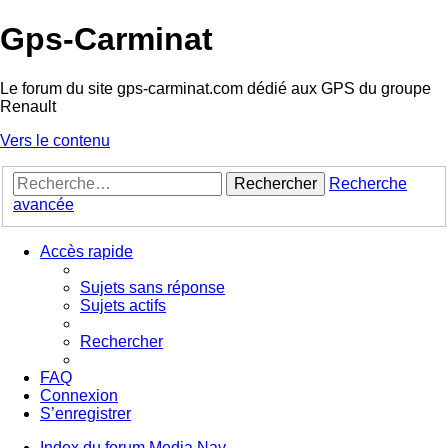
Gps-Carminat
Le forum du site gps-carminat.com dédié aux GPS du groupe
Renault
Vers le contenu
Rechercher
Recherche
avancée
Accès rapide
Sujets sans réponse
Sujets actifs
Rechercher
FAQ
Connexion
S’enregistrer
Index du forum
Media Nav