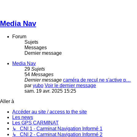
Media Nav
Forum
Sujets
Messages
Dernier message
Media Nav
29
Sujets
54
Messages
Dernier message
caméra de recul ne s'active p…
par
yubo
Voir le dernier message
sam. 19 avr. 2025 15:25
Aller à
Accéder au site / access to the site
Les news
Les GPS CARMINAT
↳ CNI 1 - Carminat Navigation Informé 1
↳ CNI 2 - Carminat Navigation Informé 2