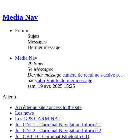
Media Nav
Forum
Sujets
Messages
Dernier message
Media Nav
29
Sujets
54
Messages
Dernier message
caméra de recul ne s'active p…
par
yubo
Voir le dernier message
sam. 19 avr. 2025 15:25
Aller à
Accéder au site / access to the site
Les news
Les GPS CARMINAT
↳ CNI 1 - Carminat Navigation Informé 1
↳ CNI 2 - Carminat Navigation Informé 2
↳ CB CD - Carminat Bluetooth CD