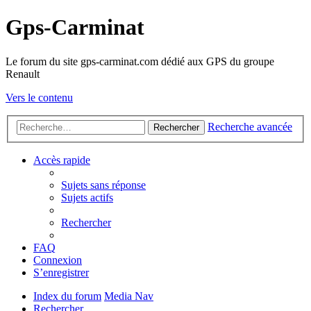
Gps-Carminat
Le forum du site gps-carminat.com dédié aux GPS du groupe
Renault
Vers le contenu
Recherche avancée
Rechercher
Accès rapide
Sujets sans réponse
Sujets actifs
Rechercher
FAQ
Connexion
S’enregistrer
Index du forum
Media Nav
Rechercher