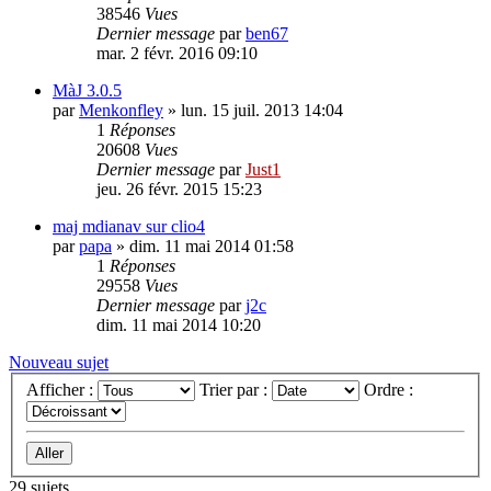
38546
Vues
Dernier message
par
ben67
mar. 2 févr. 2016 09:10
MàJ 3.0.5
par
Menkonfley
»
lun. 15 juil. 2013 14:04
1
Réponses
20608
Vues
Dernier message
par
Just1
jeu. 26 févr. 2015 15:23
maj mdianav sur clio4
par
papa
»
dim. 11 mai 2014 01:58
1
Réponses
29558
Vues
Dernier message
par
j2c
dim. 11 mai 2014 10:20
Nouveau sujet
Afficher :
Trier par :
Ordre :
29 sujets