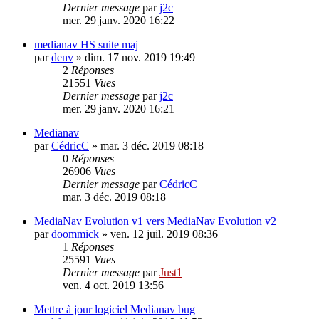
Dernier message
par
j2c
mer. 29 janv. 2020 16:22
medianav HS suite maj
par
denv
»
dim. 17 nov. 2019 19:49
2
Réponses
21551
Vues
Dernier message
par
j2c
mer. 29 janv. 2020 16:21
Medianav
par
CédricC
»
mar. 3 déc. 2019 08:18
0
Réponses
26906
Vues
Dernier message
par
CédricC
mar. 3 déc. 2019 08:18
MediaNav Evolution v1 vers MediaNav Evolution v2
par
doommick
»
ven. 12 juil. 2019 08:36
1
Réponses
25591
Vues
Dernier message
par
Just1
ven. 4 oct. 2019 13:56
Mettre à jour logiciel Medianav bug