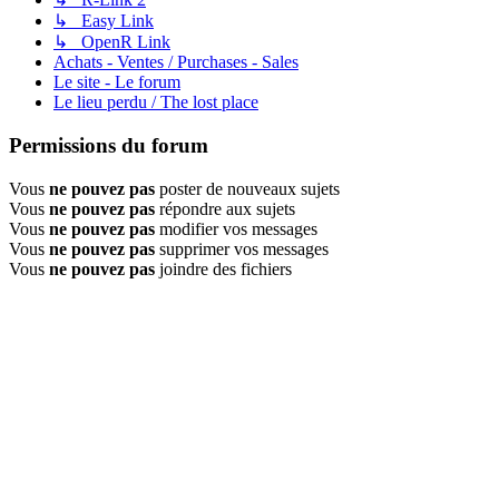
↳ Easy Link
↳ OpenR Link
Achats - Ventes / Purchases - Sales
Le site - Le forum
Le lieu perdu / The lost place
Permissions du forum
Vous
ne pouvez pas
poster de nouveaux sujets
Vous
ne pouvez pas
répondre aux sujets
Vous
ne pouvez pas
modifier vos messages
Vous
ne pouvez pas
supprimer vos messages
Vous
ne pouvez pas
joindre des fichiers