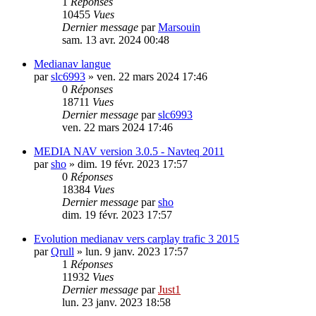
1
Réponses
10455
Vues
Dernier message
par
Marsouin
sam. 13 avr. 2024 00:48
Medianav langue
par
slc6993
»
ven. 22 mars 2024 17:46
0
Réponses
18711
Vues
Dernier message
par
slc6993
ven. 22 mars 2024 17:46
MEDIA NAV version 3.0.5 - Navteq 2011
par
sho
»
dim. 19 févr. 2023 17:57
0
Réponses
18384
Vues
Dernier message
par
sho
dim. 19 févr. 2023 17:57
Evolution medianav vers carplay trafic 3 2015
par
Qrull
»
lun. 9 janv. 2023 17:57
1
Réponses
11932
Vues
Dernier message
par
Just1
lun. 23 janv. 2023 18:58