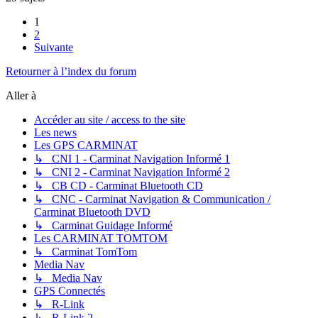
1
2
Suivante
Retourner à l’index du forum
Aller à
Accéder au site / access to the site
Les news
Les GPS CARMINAT
↳ CNI 1 - Carminat Navigation Informé 1
↳ CNI 2 - Carminat Navigation Informé 2
↳ CB CD - Carminat Bluetooth CD
↳ CNC - Carminat Navigation & Communication /
Carminat Bluetooth DVD
↳ Carminat Guidage Informé
Les CARMINAT TOMTOM
↳ Carminat TomTom
Media Nav
↳ Media Nav
GPS Connectés
↳ R-Link
↳ R-Link 2