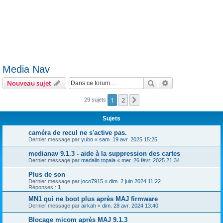
Media Nav
Rechercher
Recherche avanc
Nouveau sujet
1
2
Suivante
29 sujets
Sujets
caméra de recul ne s'active pas.
Dernier message par
yubo
«
sam. 19 avr. 2025 15:25
medianav 9.1.3 - aide à la suppression des cartes
Dernier message par
madalin.topala
«
mer. 26 févr. 2025 21:34
Plus de son
Dernier message par
joco7915
«
dim. 2 juin 2024 11:22
Réponses :
1
MN1 qui ne boot plus après MAJ firmware
Dernier message par
airkah
«
dim. 28 avr. 2024 13:40
Blocage micom après MAJ 9.1.3