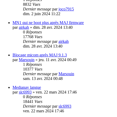
8832
Vues
Dernier message
par
joco7915
dim. 2 juin 2024 11:22
MN1 qui ne boot plus après MAJ firmware
par
airkah
»
dim. 28 avr. 2024 13:40
0
Réponses
17768
Vues
Dernier message
par
airkah
dim. 28 avr. 2024 13:40
Blocage micom après MAJ 9.1.3
par
Marsouin
»
jeu. 11 avr. 2024 00:49
1
Réponses
10377
Vues
Dernier message
par
Marsouin
sam. 13 avr. 2024 00:48
Medianav langue
par
slc6993
»
ven. 22 mars 2024 17:46
0
Réponses
18441
Vues
Dernier message
par
slc6993
ven. 22 mars 2024 17:46