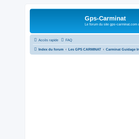
Gps-Carminat
Le forum du site gps-carminat.com
Accès rapide
FAQ
Index du forum
Les GPS CARMINAT
Carminat Guidage I