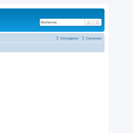
Rechercher
Recherche avancé
S’enregistrer
Connexion