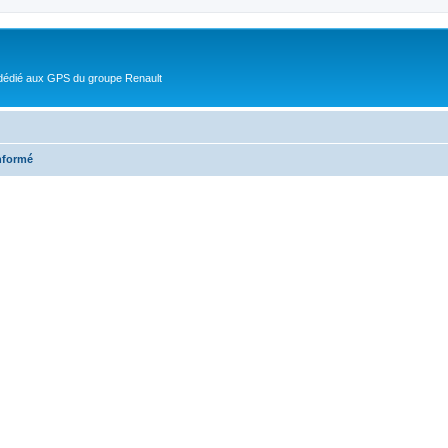
 dédié aux GPS du groupe Renault
nformé