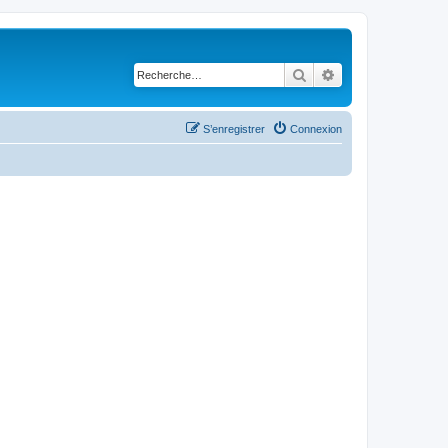
Rechercher
Recherche avancé
S’enregistrer
Connexion