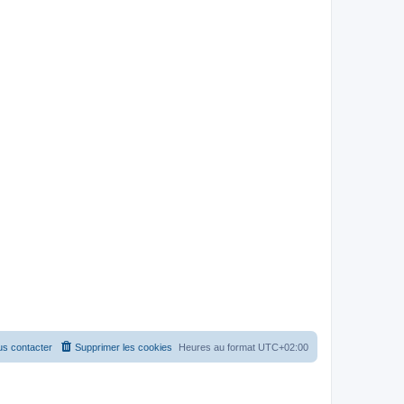
s contacter
Supprimer les cookies
Heures au format
UTC+02:00