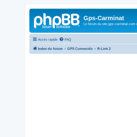
Gps-Carminat
Le forum du site gps-carminat.com
Accès rapide
FAQ
Index du forum
GPS Connectés
R-Link 2