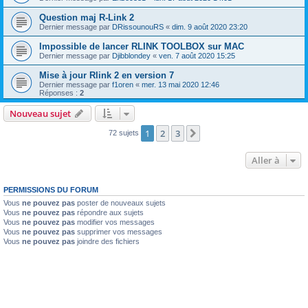
Question maj R-Link 2
Dernier message par
DRissounouRS
«
dim. 9 août 2020 23:20
Impossible de lancer RLINK TOOLBOX sur MAC
Dernier message par
Djibblondey
«
ven. 7 août 2020 15:25
Mise à jour Rlink 2 en version 7
Dernier message par
f1oren
«
mer. 13 mai 2020 12:46
Réponses :
2
Nouveau sujet
1
2
3
Suivante
72 sujets
Aller à
PERMISSIONS DU FORUM
Vous
ne pouvez pas
poster de nouveaux sujets
Vous
ne pouvez pas
répondre aux sujets
Vous
ne pouvez pas
modifier vos messages
Vous
ne pouvez pas
supprimer vos messages
Vous
ne pouvez pas
joindre des fichiers