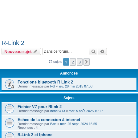
R-Link 2
Rechercher
Recherche avanc
Nouveau sujet
1
2
3
Suivante
72 sujets
Annonces
Fonctions bluetooth R Link 2
Dernier message par
Pdf
«
jeu. 28 mai 2015 07:53
Sujets
Fichier V7 pour Rlink 2
Dernier message par
nene3413
«
mar. 5 août 2025 10:17
Echec de la connexion à internet
Dernier message par
Bart
«
mer. 25 sept. 2024 15:55
Réponses :
4
R-Link 2 et Iphone