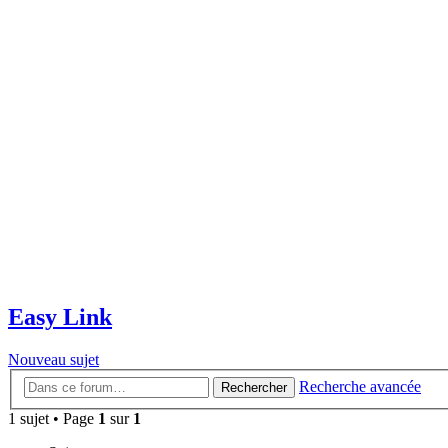
Easy Link
Nouveau sujet
Recherche avancée
Rechercher
1 sujet • Page
1
sur
1