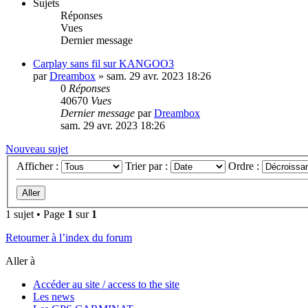
Sujets
Réponses
Vues
Dernier message
Carplay sans fil sur KANGOO3
par
Dreambox
»
sam. 29 avr. 2023 18:26
0
Réponses
40670
Vues
Dernier message
par
Dreambox
sam. 29 avr. 2023 18:26
Nouveau sujet
Afficher :
Trier par :
Ordre :
1 sujet • Page
1
sur
1
Retourner à l’index du forum
Aller à
Accéder au site / access to the site
Les news