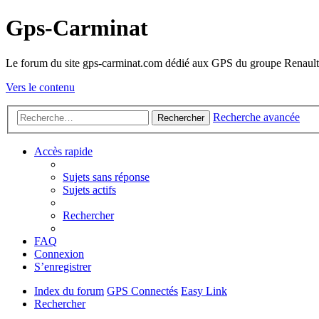
Gps-Carminat
Le forum du site gps-carminat.com dédié aux GPS du groupe Renault
Vers le contenu
Recherche avancée
Rechercher
Accès rapide
Sujets sans réponse
Sujets actifs
Rechercher
FAQ
Connexion
S’enregistrer
Index du forum
GPS Connectés
Easy Link
Rechercher