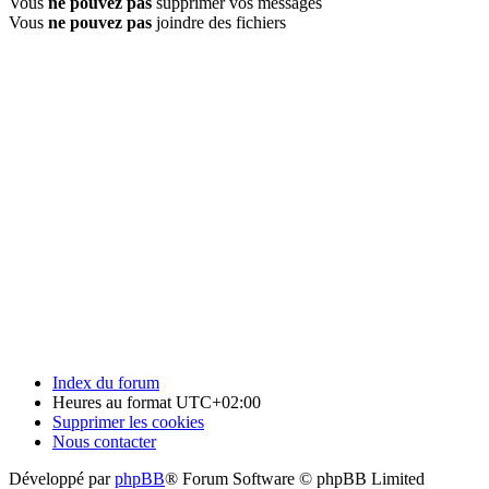
Vous
ne pouvez pas
supprimer vos messages
Vous
ne pouvez pas
joindre des fichiers
Index du forum
Heures au format
UTC+02:00
Supprimer les cookies
Nous contacter
Développé par
phpBB
® Forum Software © phpBB Limited