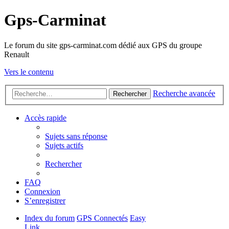
Gps-Carminat
Le forum du site gps-carminat.com dédié aux GPS du groupe
Renault
Vers le contenu
Recherche avancée
Rechercher
Accès rapide
Sujets sans réponse
Sujets actifs
Rechercher
FAQ
Connexion
S’enregistrer
Index du forum
GPS Connectés
Easy
Link