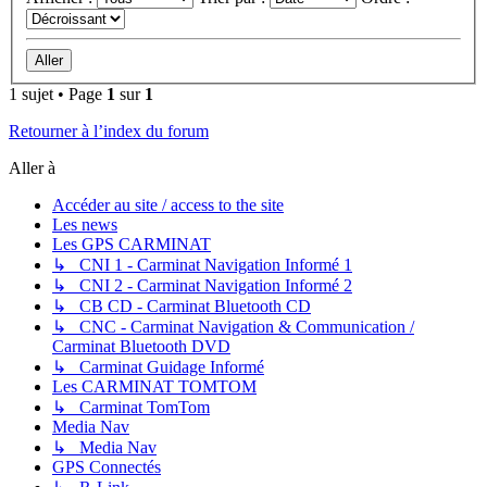
1 sujet • Page
1
sur
1
Retourner à l’index du forum
Aller à
Accéder au site / access to the site
Les news
Les GPS CARMINAT
↳ CNI 1 - Carminat Navigation Informé 1
↳ CNI 2 - Carminat Navigation Informé 2
↳ CB CD - Carminat Bluetooth CD
↳ CNC - Carminat Navigation & Communication /
Carminat Bluetooth DVD
↳ Carminat Guidage Informé
Les CARMINAT TOMTOM
↳ Carminat TomTom
Media Nav
↳ Media Nav
GPS Connectés