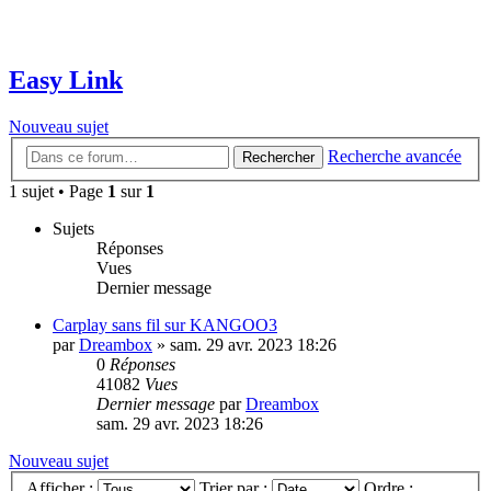
Easy Link
Nouveau sujet
Recherche avancée
Rechercher
1 sujet • Page
1
sur
1
Sujets
Réponses
Vues
Dernier message
Carplay sans fil sur KANGOO3
par
Dreambox
»
sam. 29 avr. 2023 18:26
0
Réponses
41082
Vues
Dernier message
par
Dreambox
sam. 29 avr. 2023 18:26
Nouveau sujet
Afficher :
Trier par :
Ordre :