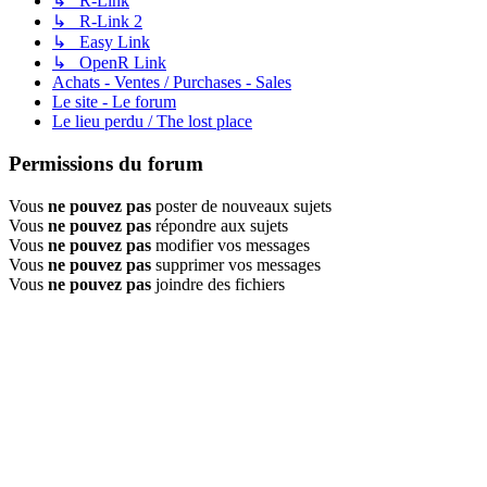
↳ R-Link
↳ R-Link 2
↳ Easy Link
↳ OpenR Link
Achats - Ventes / Purchases - Sales
Le site - Le forum
Le lieu perdu / The lost place
Permissions du forum
Vous
ne pouvez pas
poster de nouveaux sujets
Vous
ne pouvez pas
répondre aux sujets
Vous
ne pouvez pas
modifier vos messages
Vous
ne pouvez pas
supprimer vos messages
Vous
ne pouvez pas
joindre des fichiers