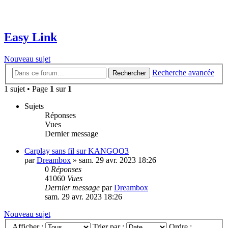
Easy Link
Nouveau sujet
Recherche avancée
Rechercher
1 sujet • Page
1
sur
1
Sujets
Réponses
Vues
Dernier message
Carplay sans fil sur KANGOO3
par
Dreambox
»
sam. 29 avr. 2023 18:26
0
Réponses
41060
Vues
Dernier message
par
Dreambox
sam. 29 avr. 2023 18:26
Nouveau sujet
Afficher :
Trier par :
Ordre :