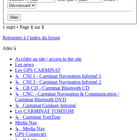
1 sujet • Page
1
sur
1
Retourner à l’index du forum
Aller à
Accéder au site / access to the site
Les news
Les GPS CARMINAT
↳ CNI 1 - Carminat Navigation Informé 1
↳ CNI 2 - Carminat Navigation Informé 2
↳ CB CD - Carminat Bluetooth CD
↳ CNC - Carminat Navigation & Communication /
Carminat Bluetooth DVD
↳ Carminat Guidage Informé
Les CARMINAT TOMTOM
↳ Carminat TomTom
Media Nav
↳ Media Nav
GPS Connectés