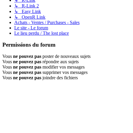
↳ R-Link
↳ R-Link 2
↳ Easy Link
↳ OpenR Link
Achats - Ventes / Purchases - Sales
Le site - Le forum
Le lieu perdu / The lost place
Permissions du forum
Vous
ne pouvez pas
poster de nouveaux sujets
Vous
ne pouvez pas
répondre aux sujets
Vous
ne pouvez pas
modifier vos messages
Vous
ne pouvez pas
supprimer vos messages
Vous
ne pouvez pas
joindre des fichiers