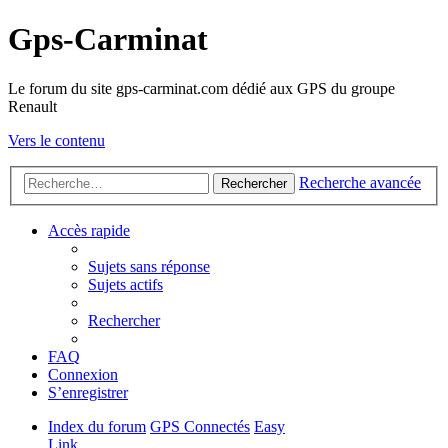
Gps-Carminat
Le forum du site gps-carminat.com dédié aux GPS du groupe
Renault
Vers le contenu
Recherche avancée
Rechercher
Accès rapide
Sujets sans réponse
Sujets actifs
Rechercher
FAQ
Connexion
S’enregistrer
Index du forum
GPS Connectés
Easy
Link