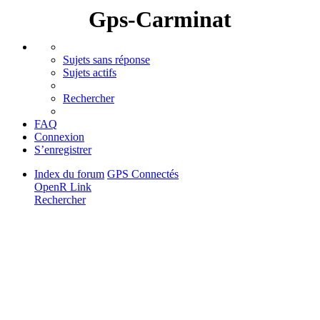
Gps-Carminat
Sujets sans réponse
Sujets actifs
Rechercher
FAQ
Connexion
S’enregistrer
Index du forum
GPS Connectés
OpenR Link
Rechercher