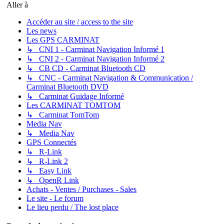
Aller à
Accéder au site / access to the site
Les news
Les GPS CARMINAT
↳ CNI 1 - Carminat Navigation Informé 1
↳ CNI 2 - Carminat Navigation Informé 2
↳ CB CD - Carminat Bluetooth CD
↳ CNC - Carminat Navigation & Communication /
Carminat Bluetooth DVD
↳ Carminat Guidage Informé
Les CARMINAT TOMTOM
↳ Carminat TomTom
Media Nav
↳ Media Nav
GPS Connectés
↳ R-Link
↳ R-Link 2
↳ Easy Link
↳ OpenR Link
Achats - Ventes / Purchases - Sales
Le site - Le forum
Le lieu perdu / The lost place