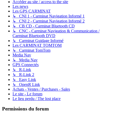
Accéder au site / access to the site
Les news
Les GPS CARMINAT
↳ CNI 1 - Carminat Navigation Informé 1
↳ CNI 2 - Carminat Navigation Informé 2
↳ CB CD - Carminat Bluetooth CD
↳ CNC - Carminat Navigation & Communication /
Carminat Bluetooth DVD
↳ Carminat Guidage Informé
Les CARMINAT TOMTOM
↳ Carminat TomTom
Media Nav
↳ Media Nav
GPS Connectés
↳ R-Link
↳ R-Link 2
↳ Easy Link
↳ OpenR Link
Achats - Ventes / Purchases - Sales
Le site - Le forum
Le lieu perdu / The lost place
Permissions du forum