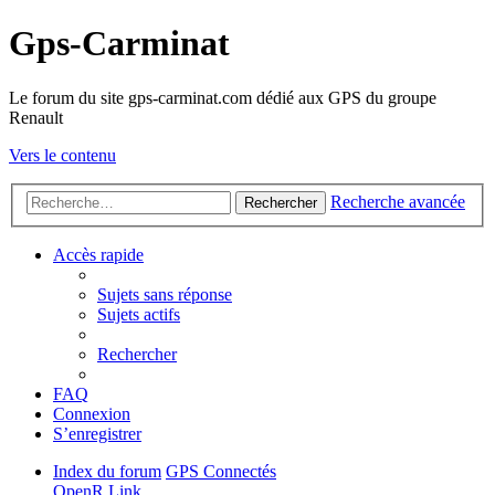
Gps-Carminat
Le forum du site gps-carminat.com dédié aux GPS du groupe
Renault
Vers le contenu
Recherche avancée
Rechercher
Accès rapide
Sujets sans réponse
Sujets actifs
Rechercher
FAQ
Connexion
S’enregistrer
Index du forum
GPS Connectés
OpenR Link