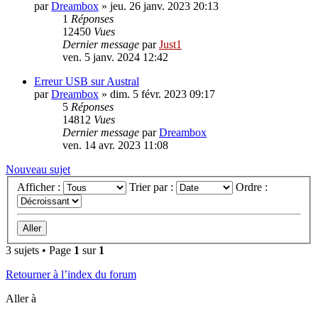
par
Dreambox
»
jeu. 26 janv. 2023 20:13
1
Réponses
12450
Vues
Dernier message
par
Just1
ven. 5 janv. 2024 12:42
Erreur USB sur Austral
par
Dreambox
»
dim. 5 févr. 2023 09:17
5
Réponses
14812
Vues
Dernier message
par
Dreambox
ven. 14 avr. 2023 11:08
Nouveau sujet
Afficher :
Trier par :
Ordre :
3 sujets • Page
1
sur
1
Retourner à l’index du forum
Aller à