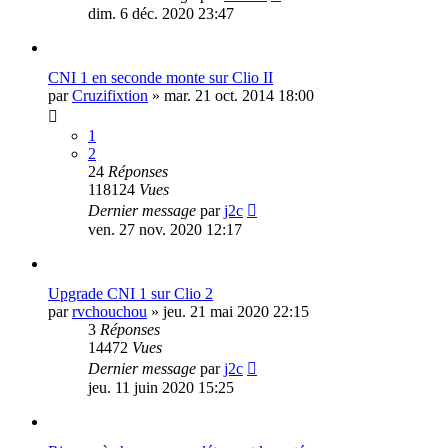
dim. 6 déc. 2020 23:47
CNI 1 en seconde monte sur Clio II
par
Cruzifixtion
»
mar. 21 oct. 2014 18:00
1
2
24
Réponses
118124
Vues
Dernier message
par
j2c
ven. 27 nov. 2020 12:17
Upgrade CNI 1 sur Clio 2
par
rvchouchou
»
jeu. 21 mai 2020 22:15
3
Réponses
14472
Vues
Dernier message
par
j2c
jeu. 11 juin 2020 15:25