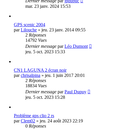
Dernier message
par
jpdubuc
mar. 23 janv. 2024 15:53
GPS scenic 2004
par
Lilouche
»
jeu. 23 janv. 2014 09:55
2
Réponses
14792
Vues
Dernier message
par
Léo Dumont
jeu. 5 oct. 2023 15:33
CN1 LAGUNA 2 écran noir
par
chrisalpina
»
jeu. 1 juin 2017 20:01
2
Réponses
18834
Vues
Dernier message
par
Paul Dupuy
jeu. 5 oct. 2023 15:28
Problème gps clio 2 rs
par
Clem02
»
jeu. 24 août 2023 22:19
0
Réponses