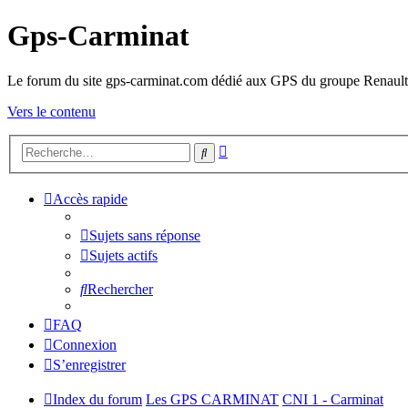
Gps-Carminat
Le forum du site gps-carminat.com dédié aux GPS du groupe Renault
Vers le contenu
Recherche
Rechercher
avancée
Accès rapide
Sujets sans réponse
Sujets actifs
Rechercher
FAQ
Connexion
S’enregistrer
Index du forum
Les GPS CARMINAT
CNI 1 - Carminat