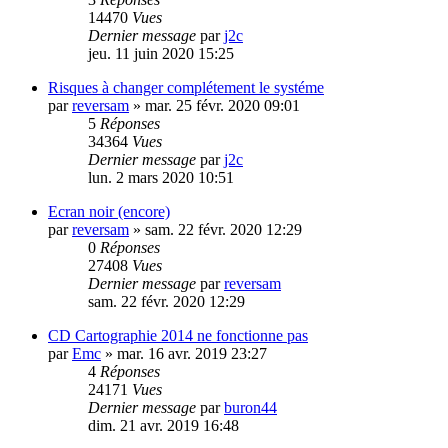
14470
Vues
Dernier message
par
j2c
jeu. 11 juin 2020 15:25
Risques à changer complétement le systéme
par
reversam
»
mar. 25 févr. 2020 09:01
5
Réponses
34364
Vues
Dernier message
par
j2c
lun. 2 mars 2020 10:51
Ecran noir (encore)
par
reversam
»
sam. 22 févr. 2020 12:29
0
Réponses
27408
Vues
Dernier message
par
reversam
sam. 22 févr. 2020 12:29
CD Cartographie 2014 ne fonctionne pas
par
Emc
»
mar. 16 avr. 2019 23:27
4
Réponses
24171
Vues
Dernier message
par
buron44
dim. 21 avr. 2019 16:48