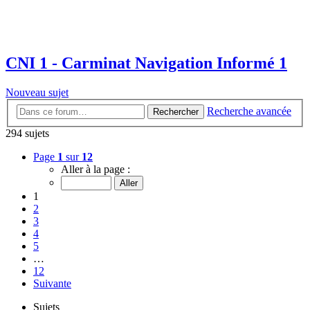
CNI 1 - Carminat Navigation Informé 1
Nouveau sujet
Recherche avancée
Rechercher
294 sujets
Page
1
sur
12
Aller à la page :
1
2
3
4
5
…
12
Suivante
Sujets