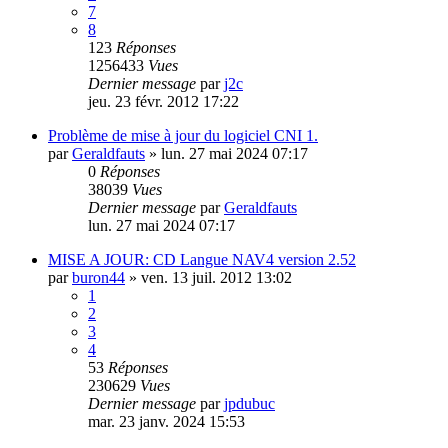
7
8
123
Réponses
1256433
Vues
Dernier message
par
j2c
jeu. 23 févr. 2012 17:22
Problème de mise à jour du logiciel CNI 1.
par
Geraldfauts
»
lun. 27 mai 2024 07:17
0
Réponses
38039
Vues
Dernier message
par
Geraldfauts
lun. 27 mai 2024 07:17
MISE A JOUR: CD Langue NAV4 version 2.52
par
buron44
»
ven. 13 juil. 2012 13:02
1
2
3
4
53
Réponses
230629
Vues
Dernier message
par
jpdubuc
mar. 23 janv. 2024 15:53