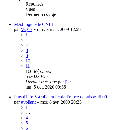
Réponses
Vues
Dernier message
MAJ logicielle CNI 1
par
VQ17
»
dim. 8 mars 2009 12:59
1
…
7
8
9
10
11
166
Réponses
553023
Vues
Dernier message
par
j2c
lun. 5 oct. 2020 09:36
Plus d'info V-trafic en Ile de France depuis avril 09
par
gvollant
»
mer. 8 avr. 2009 20:23
1
…
4
5
6