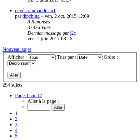
pavé commande cn1
par
dipching
»
ven. 2 oct. 2015 12:09
8
Réponses
37336
Vues
Dernier message
par
j2c
ven. 2 juin 2017 08:26
Nouveau sujet
Afficher :
Trier par :
Ordre :
294 sujets
Page
1
sur
12
Aller à la page :
1
2
3
4
5