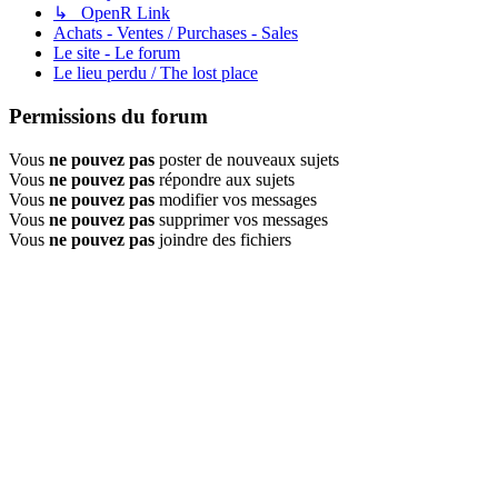
↳ OpenR Link
Achats - Ventes / Purchases - Sales
Le site - Le forum
Le lieu perdu / The lost place
Permissions du forum
Vous
ne pouvez pas
poster de nouveaux sujets
Vous
ne pouvez pas
répondre aux sujets
Vous
ne pouvez pas
modifier vos messages
Vous
ne pouvez pas
supprimer vos messages
Vous
ne pouvez pas
joindre des fichiers