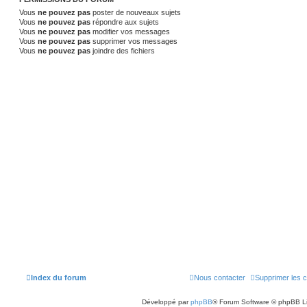
Vous
ne pouvez pas
poster de nouveaux sujets
Vous
ne pouvez pas
répondre aux sujets
Vous
ne pouvez pas
modifier vos messages
Vous
ne pouvez pas
supprimer vos messages
Vous
ne pouvez pas
joindre des fichiers
Index du forum
Nous contacter
Supprimer les 
Développé par
phpBB
® Forum Software © phpBB L