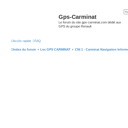
Gps-Carminat
Le forum du site gps-carminat.com dédié aux
GPS du groupe Renault
Accès rapide
FAQ
Index du forum
Les GPS CARMINAT
CNI 1 - Carminat Navigation Inform