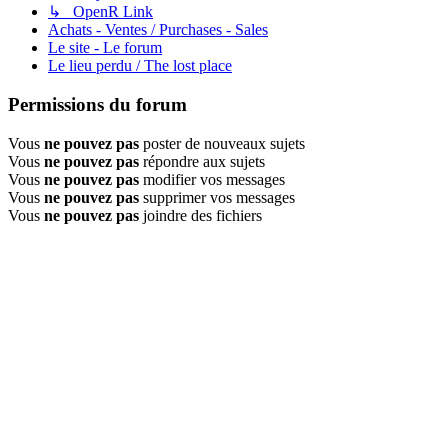
↳ OpenR Link
Achats - Ventes / Purchases - Sales
Le site - Le forum
Le lieu perdu / The lost place
Permissions du forum
Vous
ne pouvez pas
poster de nouveaux sujets
Vous
ne pouvez pas
répondre aux sujets
Vous
ne pouvez pas
modifier vos messages
Vous
ne pouvez pas
supprimer vos messages
Vous
ne pouvez pas
joindre des fichiers