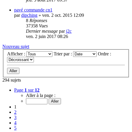
pavé commande cn1
par
dipching
»
ven. 2 oct. 2015 12:09
8
Réponses
37358
Vues
Dernier message
par
j2c
ven. 2 juin 2017 08:26
Nouveau sujet
Afficher :
Trier par :
Ordre :
294 sujets
Page
1
sur
12
Aller à la page :
1
2
3
4
5