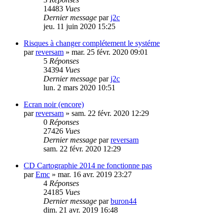
14483
Vues
Dernier message
par
j2c
jeu. 11 juin 2020 15:25
Risques à changer complétement le systéme
par
reversam
»
mar. 25 févr. 2020 09:01
5
Réponses
34394
Vues
Dernier message
par
j2c
lun. 2 mars 2020 10:51
Ecran noir (encore)
par
reversam
»
sam. 22 févr. 2020 12:29
0
Réponses
27426
Vues
Dernier message
par
reversam
sam. 22 févr. 2020 12:29
CD Cartographie 2014 ne fonctionne pas
par
Emc
»
mar. 16 avr. 2019 23:27
4
Réponses
24185
Vues
Dernier message
par
buron44
dim. 21 avr. 2019 16:48