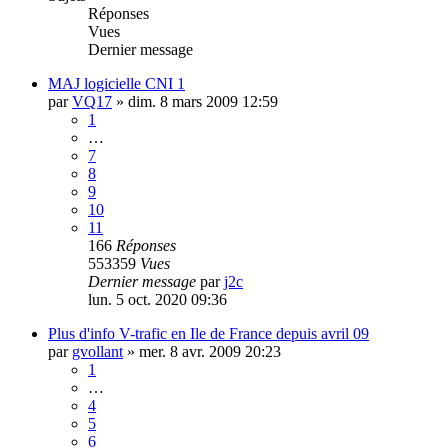
Réponses
Vues
Dernier message
MAJ logicielle CNI 1
par
VQ17
»
dim. 8 mars 2009 12:59
1
…
7
8
9
10
11
166
Réponses
553359
Vues
Dernier message
par
j2c
lun. 5 oct. 2020 09:36
Plus d'info V-trafic en Ile de France depuis avril 09
par
gvollant
»
mer. 8 avr. 2009 20:23
1
…
4
5
6