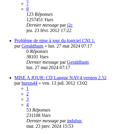
7
8
123
Réponses
1257451
Vues
Dernier message
par
j2c
jeu. 23 févr. 2012 17:22
Problème de mise à jour du logiciel CNI 1.
par
Geraldfauts
»
lun. 27 mai 2024 07:17
0
Réponses
38101
Vues
Dernier message
par
Geraldfauts
lun. 27 mai 2024 07:17
MISE A JOUR: CD Langue NAV4 version 2.52
par
buron44
»
ven. 13 juil. 2012 13:02
1
2
3
4
53
Réponses
231108
Vues
Dernier message
par
jpdubuc
mar. 23 janv. 2024 15:53