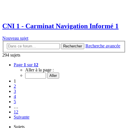
CNI 1 - Carminat Navigation Informé 1
Nouveau sujet
Recherche avancée
Rechercher
294 sujets
Page
1
sur
12
Aller à la page :
1
2
3
4
5
…
12
Suivante
Sujets