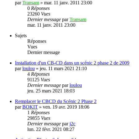
par
Transam
»
mar. 11 janv. 2011 23:00
0
Réponses
23260
Vues
Dernier message
par
Transam
mar. 11 janv. 2011 23:00
Sujets
Réponses
Vues
Dernier message
Installation d'un CB-CD dans un scénic 2 phase 2 de 2009
par
loulou
»
jeu. 11 mars 2021 21:10
4
Réponses
91125
Vues
Dernier message
par
loulou
jeu. 25 mars 2021 18:03
Remplacer le CBCD du Scénic 2 Phase 2
par
BOKIT
»
ven. 19 avr. 2019 18:06
1
Réponses
29855
Vues
Dernier message
par
j2c
lun. 22 févr. 2021 08:27