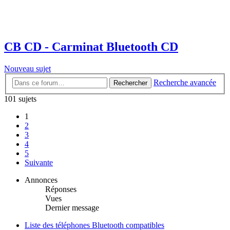
CB CD - Carminat Bluetooth CD
Nouveau sujet
Recherche avancée
Rechercher
101 sujets
1
2
3
4
5
Suivante
Annonces
Réponses
Vues
Dernier message
Liste des téléphones Bluetooth compatibles