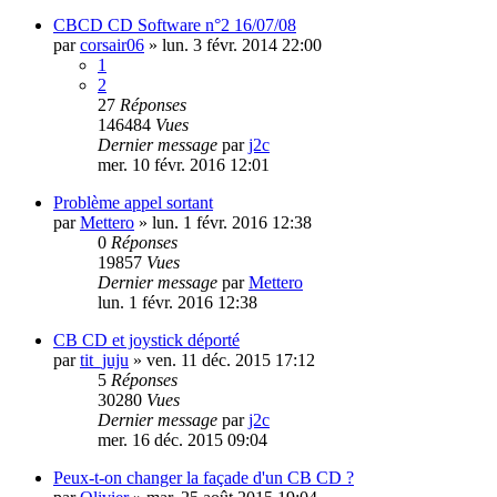
CBCD CD Software n°2 16/07/08
par
corsair06
»
lun. 3 févr. 2014 22:00
1
2
27
Réponses
146484
Vues
Dernier message
par
j2c
mer. 10 févr. 2016 12:01
Problème appel sortant
par
Mettero
»
lun. 1 févr. 2016 12:38
0
Réponses
19857
Vues
Dernier message
par
Mettero
lun. 1 févr. 2016 12:38
CB CD et joystick déporté
par
tit_juju
»
ven. 11 déc. 2015 17:12
5
Réponses
30280
Vues
Dernier message
par
j2c
mer. 16 déc. 2015 09:04
Peux-t-on changer la façade d'un CB CD ?