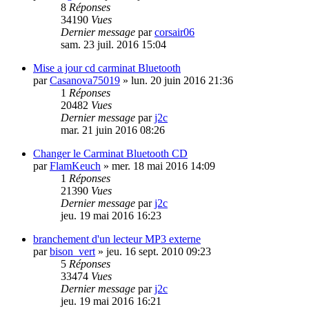
8
Réponses
34190
Vues
Dernier message
par
corsair06
sam. 23 juil. 2016 15:04
Mise a jour cd carminat Bluetooth
par
Casanova75019
»
lun. 20 juin 2016 21:36
1
Réponses
20482
Vues
Dernier message
par
j2c
mar. 21 juin 2016 08:26
Changer le Carminat Bluetooth CD
par
FlamKeuch
»
mer. 18 mai 2016 14:09
1
Réponses
21390
Vues
Dernier message
par
j2c
jeu. 19 mai 2016 16:23
branchement d'un lecteur MP3 externe
par
bison_vert
»
jeu. 16 sept. 2010 09:23
5
Réponses
33474
Vues
Dernier message
par
j2c
jeu. 19 mai 2016 16:21