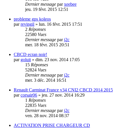
Dernier message
par
xeebee
jeu. 19 févr. 2015 12:51
probleme gps koleos
par
revingil
»
lun. 16 févr. 2015 17:51
2
Réponses
22580
Vues
Dernier message
par
j2c
mer. 18 févr. 2015 20:51
CBCD ecran noir!
par
goluit
»
dim. 23 nov. 2014 17:05
15
Réponses
52824
Vues
Dernier message
par
j2c
mer. 3 déc. 2014 16:51
Renault Carminat France v34 CNI2 CBCD 2014 2015
par
corsair06
»
jeu. 27 nov. 2014 16:29
1
Réponses
22835
Vues
Dernier message
par
j2c
ven. 28 nov. 2014 08:37
ACTIVATION PRISE CHARGEUR CD