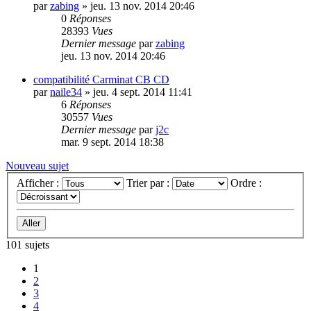
par
zabing
»
jeu. 13 nov. 2014 20:46
0
Réponses
28393
Vues
Dernier message
par
zabing
jeu. 13 nov. 2014 20:46
compatibilité Carminat CB CD
par
naile34
»
jeu. 4 sept. 2014 11:41
6
Réponses
30557
Vues
Dernier message
par
j2c
mar. 9 sept. 2014 18:38
Nouveau sujet
Afficher :
Trier par :
Ordre :
101 sujets
1
2
3
4