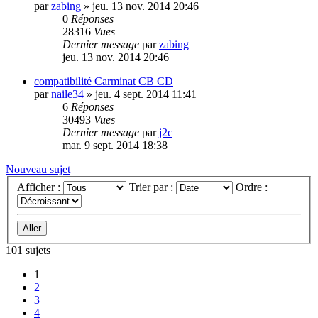
par
zabing
»
jeu. 13 nov. 2014 20:46
0
Réponses
28316
Vues
Dernier message
par
zabing
jeu. 13 nov. 2014 20:46
compatibilité Carminat CB CD
par
naile34
»
jeu. 4 sept. 2014 11:41
6
Réponses
30493
Vues
Dernier message
par
j2c
mar. 9 sept. 2014 18:38
Nouveau sujet
Afficher :
Trier par :
Ordre :
101 sujets
1
2
3
4