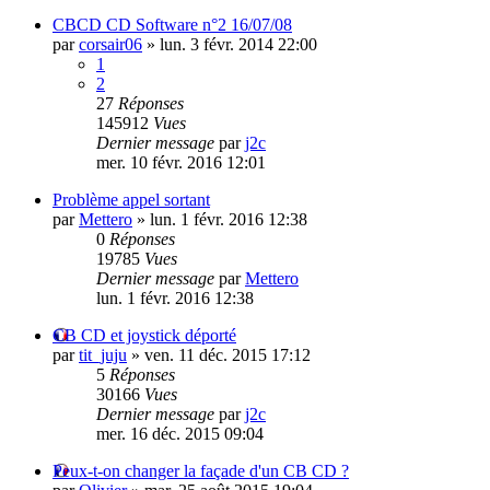
CBCD CD Software n°2 16/07/08
par
corsair06
»
lun. 3 févr. 2014 22:00
1
2
27
Réponses
145912
Vues
Dernier message
par
j2c
mer. 10 févr. 2016 12:01
Problème appel sortant
par
Mettero
»
lun. 1 févr. 2016 12:38
0
Réponses
19785
Vues
Dernier message
par
Mettero
lun. 1 févr. 2016 12:38
CB CD et joystick déporté
par
tit_juju
»
ven. 11 déc. 2015 17:12
5
Réponses
30166
Vues
Dernier message
par
j2c
mer. 16 déc. 2015 09:04
Peux-t-on changer la façade d'un CB CD ?