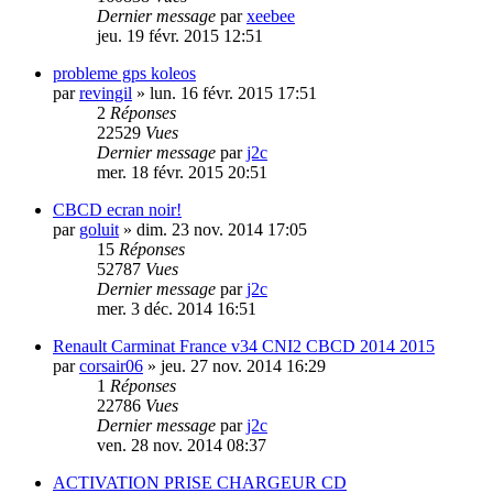
Dernier message
par
xeebee
jeu. 19 févr. 2015 12:51
probleme gps koleos
par
revingil
»
lun. 16 févr. 2015 17:51
2
Réponses
22529
Vues
Dernier message
par
j2c
mer. 18 févr. 2015 20:51
CBCD ecran noir!
par
goluit
»
dim. 23 nov. 2014 17:05
15
Réponses
52787
Vues
Dernier message
par
j2c
mer. 3 déc. 2014 16:51
Renault Carminat France v34 CNI2 CBCD 2014 2015
par
corsair06
»
jeu. 27 nov. 2014 16:29
1
Réponses
22786
Vues
Dernier message
par
j2c
ven. 28 nov. 2014 08:37
ACTIVATION PRISE CHARGEUR CD