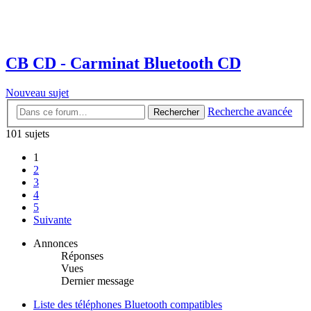
CB CD - Carminat Bluetooth CD
Nouveau sujet
Recherche avancée
Rechercher
101 sujets
1
2
3
4
5
Suivante
Annonces
Réponses
Vues
Dernier message
Liste des téléphones Bluetooth compatibles