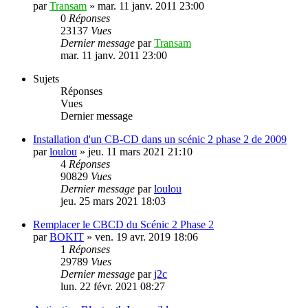
par
Transam
»
mar. 11 janv. 2011 23:00
0
Réponses
23137
Vues
Dernier message
par
Transam
mar. 11 janv. 2011 23:00
Sujets
Réponses
Vues
Dernier message
Installation d'un CB-CD dans un scénic 2 phase 2 de 2009
par
loulou
»
jeu. 11 mars 2021 21:10
4
Réponses
90829
Vues
Dernier message
par
loulou
jeu. 25 mars 2021 18:03
Remplacer le CBCD du Scénic 2 Phase 2
par
BOKIT
»
ven. 19 avr. 2019 18:06
1
Réponses
29789
Vues
Dernier message
par
j2c
lun. 22 févr. 2021 08:27