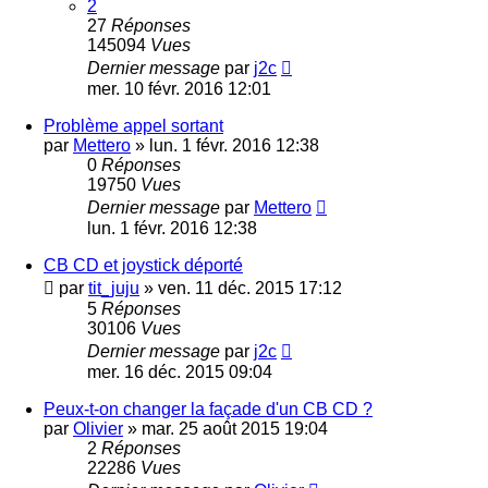
2
27
Réponses
145094
Vues
Dernier message
par
j2c
mer. 10 févr. 2016 12:01
Problème appel sortant
par
Mettero
»
lun. 1 févr. 2016 12:38
0
Réponses
19750
Vues
Dernier message
par
Mettero
lun. 1 févr. 2016 12:38
CB CD et joystick déporté
par
tit_juju
»
ven. 11 déc. 2015 17:12
5
Réponses
30106
Vues
Dernier message
par
j2c
mer. 16 déc. 2015 09:04
Peux-t-on changer la façade d'un CB CD ?
par
Olivier
»
mar. 25 août 2015 19:04
2
Réponses
22286
Vues