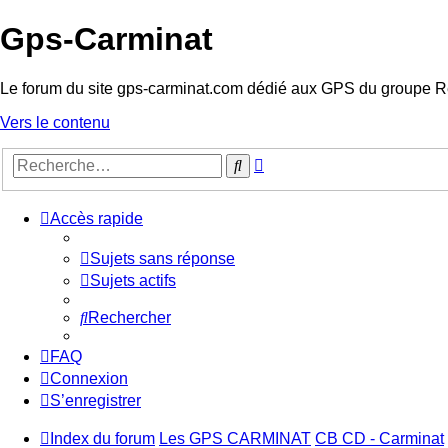
Gps-Carminat
Le forum du site gps-carminat.com dédié aux GPS du groupe R
Vers le contenu
Recherche
Rechercher
avancée
Accès rapide
Sujets sans réponse
Sujets actifs
Rechercher
FAQ
Connexion
S’enregistrer
Index du forum
Les GPS CARMINAT
CB CD - Carminat