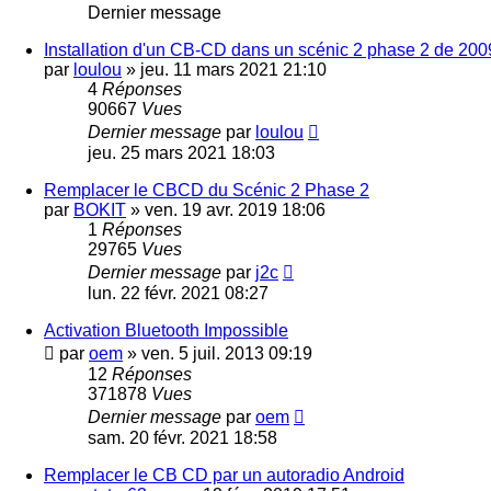
Dernier message
Installation d'un CB-CD dans un scénic 2 phase 2 de 200
par
loulou
»
jeu. 11 mars 2021 21:10
4
Réponses
90667
Vues
Dernier message
par
loulou
jeu. 25 mars 2021 18:03
Remplacer le CBCD du Scénic 2 Phase 2
par
BOKIT
»
ven. 19 avr. 2019 18:06
1
Réponses
29765
Vues
Dernier message
par
j2c
lun. 22 févr. 2021 08:27
Activation Bluetooth Impossible
par
oem
»
ven. 5 juil. 2013 09:19
12
Réponses
371878
Vues
Dernier message
par
oem
sam. 20 févr. 2021 18:58
Remplacer le CB CD par un autoradio Android