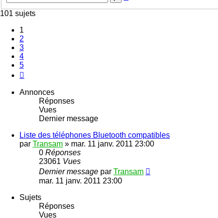
avancée
101 sujets
1
2
3
4
5
Suivante
Annonces
Réponses
Vues
Dernier message
Liste des téléphones Bluetooth compatibles
par
Transam
»
mar. 11 janv. 2011 23:00
0
Réponses
23061
Vues
Dernier message
par
Transam
mar. 11 janv. 2011 23:00
Sujets
Réponses
Vues