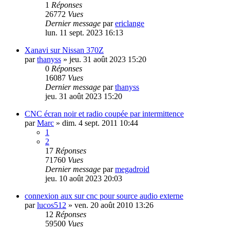
1
Réponses
26772
Vues
Dernier message
par
ericlange
lun. 11 sept. 2023 16:13
Xanavi sur Nissan 370Z
par
thanyss
»
jeu. 31 août 2023 15:20
0
Réponses
16087
Vues
Dernier message
par
thanyss
jeu. 31 août 2023 15:20
CNC écran noir et radio coupée par intermittence
par
Marc
»
dim. 4 sept. 2011 10:44
1
2
17
Réponses
71760
Vues
Dernier message
par
megadroid
jeu. 10 août 2023 20:03
connexion aux sur cnc pour source audio externe
par
lucos512
»
ven. 20 août 2010 13:26
12
Réponses
59500
Vues