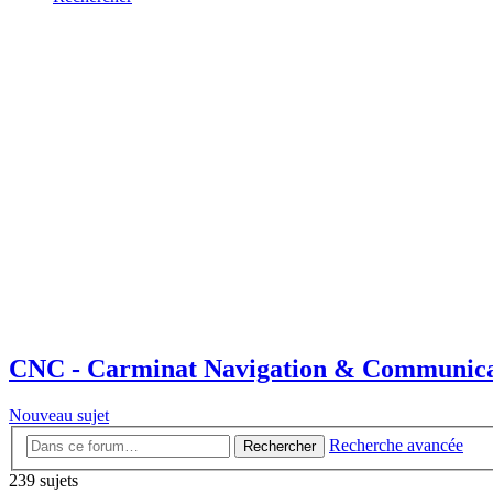
CNC - Carminat Navigation & Communica
Nouveau sujet
Recherche avancée
Rechercher
239 sujets