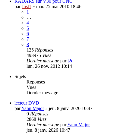
RADARS sur V30 pour CNC
par
Just1
»
mar. 25 mai 2010 18:46
1
…
4
5
6
7
8
125
Réponses
498975
Vues
Dernier message
par
j2c
lun. 26 nov. 2012 10:14
Sujets
Réponses
Vues
Dernier message
lecteur DVD
par
Yann Major
»
jeu. 8 janv. 2026 10:47
0
Réponses
2868
Vues
Dernier message
par
Yann Major
jeu. 8 janv. 2026 10:47