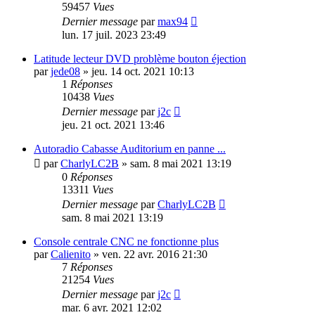
59457
Vues
Dernier message
par
max94
lun. 17 juil. 2023 23:49
Latitude lecteur DVD problème bouton éjection
par
jede08
»
jeu. 14 oct. 2021 10:13
1
Réponses
10438
Vues
Dernier message
par
j2c
jeu. 21 oct. 2021 13:46
Autoradio Cabasse Auditorium en panne ...
par
CharlyLC2B
»
sam. 8 mai 2021 13:19
0
Réponses
13311
Vues
Dernier message
par
CharlyLC2B
sam. 8 mai 2021 13:19
Console centrale CNC ne fonctionne plus
par
Calienito
»
ven. 22 avr. 2016 21:30
7
Réponses
21254
Vues
Dernier message
par
j2c
mar. 6 avr. 2021 12:02