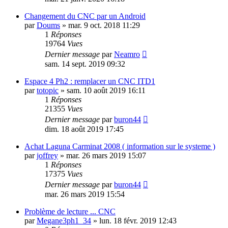
Changement du CNC par un Android
par
Doums
»
mar. 9 oct. 2018 11:29
1
Réponses
19764
Vues
Dernier message
par
Neamro
sam. 14 sept. 2019 09:32
Espace 4 Ph2 : remplacer un CNC ITD1
par
totopic
»
sam. 10 août 2019 16:11
1
Réponses
21355
Vues
Dernier message
par
buron44
dim. 18 août 2019 17:45
Achat Laguna Carminat 2008 ( information sur le systeme )
par
joffrey
»
mar. 26 mars 2019 15:07
1
Réponses
17375
Vues
Dernier message
par
buron44
mar. 26 mars 2019 15:54
Problème de lecture ... CNC
par
Megane3ph1_34
»
lun. 18 févr. 2019 12:43