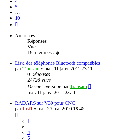
4
5
…
10
Suivante
Annonces
Réponses
Vues
Dernier message
Liste des téléphones Bluetooth compatibles
par
Transam
»
mar. 11 janv. 2011 23:11
0
Réponses
24726
Vues
Dernier message
par
Transam
mar. 11 janv. 2011 23:11
RADARS sur V30 pour CNC
par
Just1
»
mar. 25 mai 2010 18:46
1
…
4
5