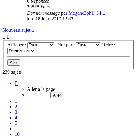
0
Réponses
26878
Vues
Dernier message
par
Megane3ph1_34
lun. 18 févr. 2019 12:43
Nouveau sujet
Afficher :
Trier par :
Ordre :
239 sujets
Page
1
Aller à la page :
sur
10
1
2
3
4
5
…
10