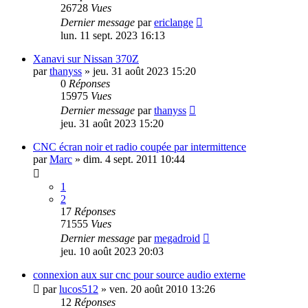
26728
Vues
Dernier message
par
ericlange
lun. 11 sept. 2023 16:13
Xanavi sur Nissan 370Z
par
thanyss
»
jeu. 31 août 2023 15:20
0
Réponses
15975
Vues
Dernier message
par
thanyss
jeu. 31 août 2023 15:20
CNC écran noir et radio coupée par intermittence
par
Marc
»
dim. 4 sept. 2011 10:44
1
2
17
Réponses
71555
Vues
Dernier message
par
megadroid
jeu. 10 août 2023 20:03
connexion aux sur cnc pour source audio externe
par
lucos512
»
ven. 20 août 2010 13:26
12
Réponses