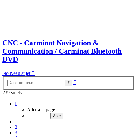
CNC - Carminat Navigation &
Communication / Carminat Bluetooth
DVD
Nouveau sujet
Recherche
Rechercher
avancée
239 sujets
Page
1
Aller à la page :
sur
10
1
2
3