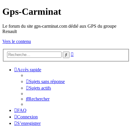
Gps-Carminat
Le forum du site gps-carminat.com dédié aux GPS du groupe
Renault
Vers le contenu
Recherche
Rechercher
avancée
Accès rapide
Sujets sans réponse
Sujets actifs
Rechercher
FAQ
Connexion
S’enregistrer