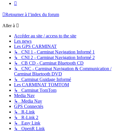
Suivante
Retourner à l’index du forum
Aller à
Accéder au site / access to the site
Les news
Les GPS CARMINAT
↳ CNI 1 - Carminat Navigation Informé 1
↳ CNI 2 - Carminat Navigation Informé 2
↳ CB CD - Carminat Bluetooth CD
↳ CNC - Carminat Navigation & Communication /
Carminat Bluetooth DVD
↳ Carminat Guidage Informé
Les CARMINAT TOMTOM
↳ Carminat TomTom
Media Nav
↳ Media Nav
GPS Connectés
↳ R-Link
↳ R-Link 2
↳ Easy Link
↳ OpenR Link