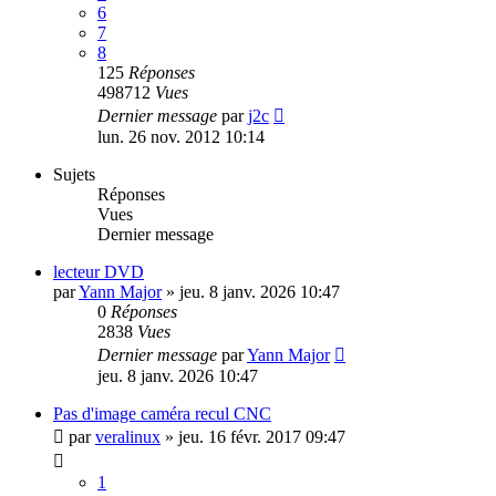
6
7
8
125
Réponses
498712
Vues
Dernier message
par
j2c
lun. 26 nov. 2012 10:14
Sujets
Réponses
Vues
Dernier message
lecteur DVD
par
Yann Major
»
jeu. 8 janv. 2026 10:47
0
Réponses
2838
Vues
Dernier message
par
Yann Major
jeu. 8 janv. 2026 10:47
Pas d'image caméra recul CNC
par
veralinux
»
jeu. 16 févr. 2017 09:47
1