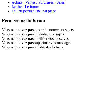
Achats - Ventes / Purchases - Sales
Le site - Le forum
Le lieu perdu / The lost place
Permissions du forum
Vous
ne pouvez pas
poster de nouveaux sujets
Vous
ne pouvez pas
répondre aux sujets
Vous
ne pouvez pas
modifier vos messages
Vous
ne pouvez pas
supprimer vos messages
Vous
ne pouvez pas
joindre des fichiers