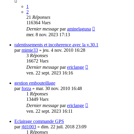
1
2
21
Réponses
116364
Vues
Dernier message
par
aminelaguna
mer. 8 nov. 2023 17:13
ralentissements et incoherence avec la v.30.1
par
mimie33
»
jeu. 4 nov. 2010 16:28
3
Réponses
16672
Vues
Dernier message
par
ericlange
ven. 22 sept. 2023 16:16
gestion embouteillage
par
forza
»
mar. 30 nov. 2010 16:48
1
Réponses
13449
Vues
Dernier message
par
ericlange
ven. 22 sept. 2023 16:11
Eclairage commande GPS
par
jfd1003
»
dim. 22 juil. 2018 23:09
1
Réponses