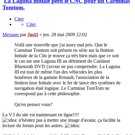
La Laguna initiale perd le CNC pour un Carminat
Tomtom.
Citer
Citer
Message
par
Just1
»
jeu. 28 mai 2009 22:02
Voilà une nouvelle que j'ai assez mal pris. Que le
Carminat Tomtom soit présent en série sur la finition
Initiale de la Clio je trouve ça très bien mais que ce soit
le cas sur une Laguna III au détriment du Carùinat
Bluetooth DVD j'avoue ne pas comprendre. La Laguna
III est tout de même l'un des véhicules les plus
honéreux de la gamme Renault, l'association de la
finition luxe Initiale avec le fer de lance des systèmes de
navigation était logique. Le Carminat TomTom ne
correspond pas à cette philosophie.
Qu'en pensez vous?
La V3 du site est maintenant en ligne!!!!
n'hésitez pas à mettre une image d'avatar, ça facilite la
lecture du forum pour les autres.