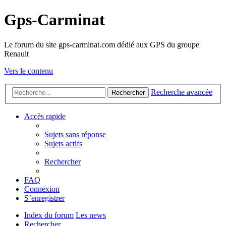
Gps-Carminat
Le forum du site gps-carminat.com dédié aux GPS du groupe
Renault
Vers le contenu
Recherche avancée
Rechercher
Accès rapide
Sujets sans réponse
Sujets actifs
Rechercher
FAQ
Connexion
S’enregistrer
Index du forum
Les news
Rechercher