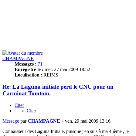
CHAMPAGNE
Messages :
71
Enregistré le :
mer. 27 mai 2009 18:52
Localisation :
REIMS
Re: La Laguna initiale perd le CNC pour un
Carminat Tomtom.
Citer
Citer
Message
par
CHAMPAGNE
»
ven. 29 mai 2009 13:16
Connaisseur des Laguna Initiale, puisque j'en suis à ma 4 ième , je