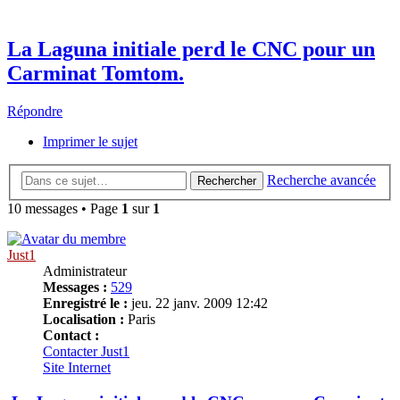
La Laguna initiale perd le CNC pour un
Carminat Tomtom.
Répondre
Imprimer le sujet
Recherche avancée
Rechercher
10 messages • Page
1
sur
1
Just1
Administrateur
Messages :
529
Enregistré le :
jeu. 22 janv. 2009 12:42
Localisation :
Paris
Contact :
Contacter Just1
Site Internet