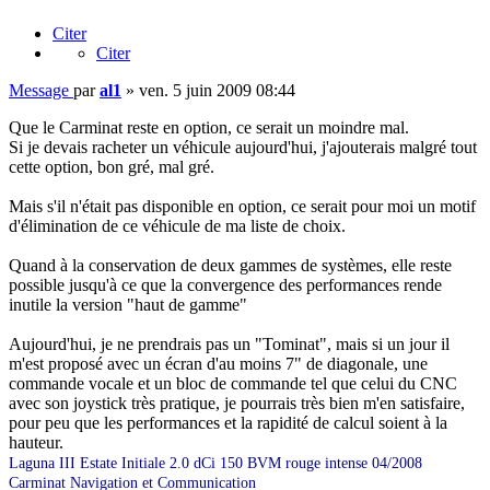
Citer
Citer
Message
par
al1
»
ven. 5 juin 2009 08:44
Que le Carminat reste en option, ce serait un moindre mal.
Si je devais racheter un véhicule aujourd'hui, j'ajouterais malgré tout
cette option, bon gré, mal gré.
Mais s'il n'était pas disponible en option, ce serait pour moi un motif
d'élimination de ce véhicule de ma liste de choix.
Quand à la conservation de deux gammes de systèmes, elle reste
possible jusqu'à ce que la convergence des performances rende
inutile la version "haut de gamme"
Aujourd'hui, je ne prendrais pas un "Tominat", mais si un jour il
m'est proposé avec un écran d'au moins 7" de diagonale, une
commande vocale et un bloc de commande tel que celui du CNC
avec son joystick très pratique, je pourrais très bien m'en satisfaire,
pour peu que les performances et la rapidité de calcul soient à la
hauteur.
Laguna III Estate Initiale 2.0 dCi 150 BVM rouge intense 04/2008
Carminat Navigation et Communication