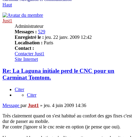
Haut
Just1
Administrateur
Messages :
529
Enregistré le :
jeu. 22 janv. 2009 12:42
Localisation :
Paris
Contact :
Contacter Just1
Site Internet
Re: La Laguna initiale perd le CNC pour un
Carminat Tomtom.
Citer
Citer
Message
par
Just1
»
jeu. 4 juin 2009 14:36
Très clairement quand on s'est habitué au confort des gps fixes c'est
dur de passer au mobile.
Par contre j'ignore si le cnc reste en option (je pense que oui).