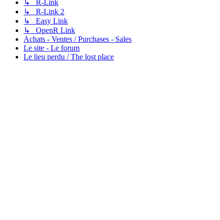
↳ R-Link
↳ R-Link 2
↳ Easy Link
↳ OpenR Link
Achats - Ventes / Purchases - Sales
Le site - Le forum
Le lieu perdu / The lost place