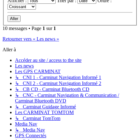
Afficher :
Trier par :
Ordre :
10 messages • Page
1
sur
1
Retourner vers « Les news »
Aller à
Accéder au site / access to the site
Les news
Les GPS CARMINAT
↳ CNI 1 - Carminat Navigation Informé 1
↳ CNI 2 - Carminat Navigation Informé 2
↳ CB CD - Carminat Bluetooth CD
↳ CNC - Carminat Navigation & Communication /
Carminat Bluetooth DVD
↳ Carminat Guidage Informé
Les CARMINAT TOMTOM
↳ Carminat TomTom
Media Nav
↳ Media Nav
GPS Connectés