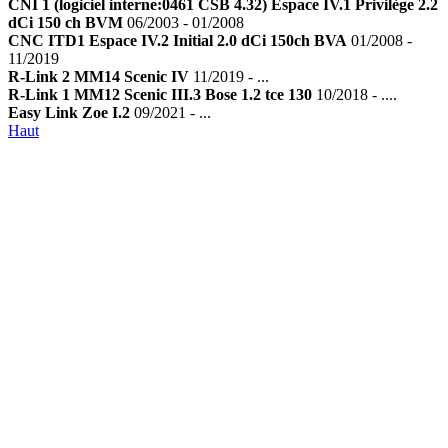
CNI 1 (logiciel interne:0461 CSB 4.32) Espace IV.1 Privilège 2.2
dCi 150 ch BVM
06/2003 - 01/2008
CNC ITD1 Espace IV.2 Initial 2.0 dCi 150ch BVA
01/2008 -
11/2019
R-Link 2 MM14 Scenic IV
11/2019 - ...
R-Link 1 MM12 Scenic III.3 Bose 1.2 tce 130
10/2018 - ....
Easy Link Zoe I.2
09/2021 - ...
Haut