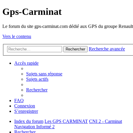
Gps-Carminat
Le forum du site gps-carminat.com dédié aux GPS du groupe Renault
Vers le contenu
Recherche avancée
Rechercher
Accès rapide
Sujets sans réponse
Sujets actifs
Rechercher
FAQ
Connexion
S’enregistrer
Index du forum
Les GPS CARMINAT
CNI 2 - Carminat
Navigation Informé 2
Rechercher