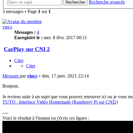
Recherche avancée
Rechercher
3 messages • Page
1
sur
1
vincs
Messages :
4
Enregistré le :
mer. 8 févr. 2017 00:11
CarPlay sur CNI 2
Citer
Citer
Message
par
vincs
»
dim. 17 janv. 2021 22:14
Bonjour,
Je reviens suite à un sujet que vous pouvez retrouver ici ou je vous m
TUTO : Interface Vidéo Homemade (Raspberry Pi sur CNI2)
----
Voici le résultat à l'instant ou j'écris ces lignes :