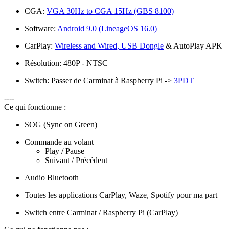
CGA:
VGA 30Hz to CGA 15Hz (GBS 8100)
Software:
Android 9.0 (LineageOS 16.0)
CarPlay:
Wireless and Wired, USB Dongle
& AutoPlay APK
Résolution: 480P - NTSC
Switch: Passer de Carminat à Raspberry Pi ->
3PDT
----
Ce qui fonctionne :
SOG (Sync on Green)
Commande au volant
Play / Pause
Suivant / Précédent
Audio Bluetooth
Toutes les applications CarPlay, Waze, Spotify pour ma part
Switch entre Carminat / Raspberry Pi (CarPlay)