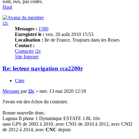
sont, eux, pas codés.
Haut
j2c
Messages :
1580
Enregistré le :
ven. 20 août 2010 15:53
Localisation :
Ile de France, Toujours dans les Roses
Contact :
Contacter j2c
Site Internet
Re: lecteur navigation cca2200r
Citer
Message
par
j2c
»
mer. 13 mai 2020 12:18
J'avais eut des échos du contraire.
Bonne nouvelle donc.
Laguna II phase 1 Dynamique ESTATE 1.8L 16v
sans GPS de 2002 à 2010, avec CNI1 de 2010 à 2012, avec CNI2
de 2012 à 2014, avec
CNC
depuis