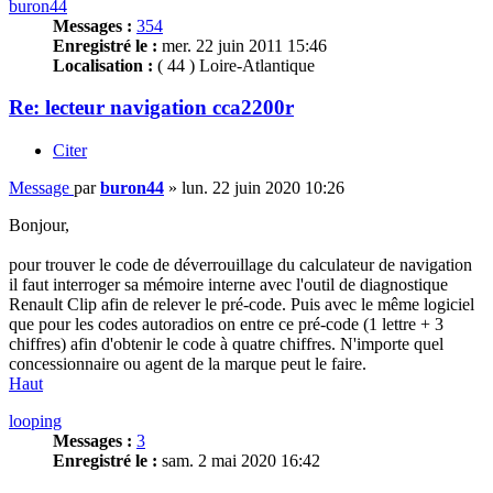
buron44
Messages :
354
Enregistré le :
mer. 22 juin 2011 15:46
Localisation :
( 44 ) Loire-Atlantique
Re: lecteur navigation cca2200r
Citer
Message
par
buron44
»
lun. 22 juin 2020 10:26
Bonjour,
pour trouver le code de déverrouillage du calculateur de navigation
il faut interroger sa mémoire interne avec l'outil de diagnostique
Renault Clip afin de relever le pré-code. Puis avec le même logiciel
que pour les codes autoradios on entre ce pré-code (1 lettre + 3
chiffres) afin d'obtenir le code à quatre chiffres. N'importe quel
concessionnaire ou agent de la marque peut le faire.
Haut
looping
Messages :
3
Enregistré le :
sam. 2 mai 2020 16:42