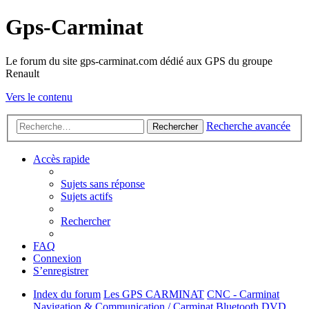
Gps-Carminat
Le forum du site gps-carminat.com dédié aux GPS du groupe
Renault
Vers le contenu
Recherche avancée
Rechercher
Accès rapide
Sujets sans réponse
Sujets actifs
Rechercher
FAQ
Connexion
S’enregistrer
Index du forum
Les GPS CARMINAT
CNC - Carminat
Navigation & Communication / Carminat Bluetooth DVD