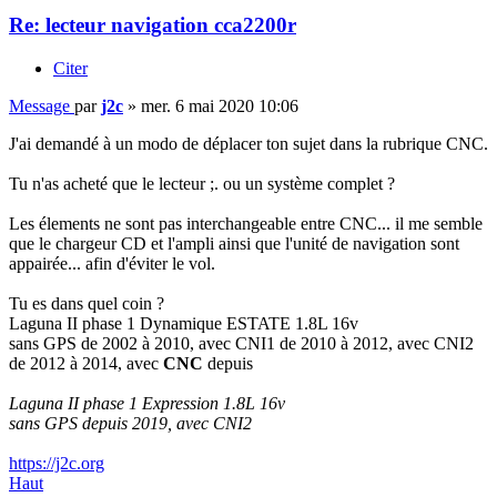
Re: lecteur navigation cca2200r
Citer
Message
par
j2c
»
mer. 6 mai 2020 10:06
J'ai demandé à un modo de déplacer ton sujet dans la rubrique CNC.
Tu n'as acheté que le lecteur ;. ou un système complet ?
Les élements ne sont pas interchangeable entre CNC... il me semble
que le chargeur CD et l'ampli ainsi que l'unité de navigation sont
appairée... afin d'éviter le vol.
Tu es dans quel coin ?
Laguna II phase 1 Dynamique ESTATE 1.8L 16v
sans GPS de 2002 à 2010, avec CNI1 de 2010 à 2012, avec CNI2
de 2012 à 2014, avec
CNC
depuis
Laguna II phase 1 Expression 1.8L 16v
sans GPS depuis 2019, avec CNI2
https://j2c.org
Haut