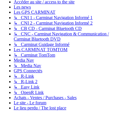
Accéder au site / access to the site
Les news
Les GPS CARMINAT
↳ CNI 1 - Carminat Navigation Informé 1
↳ CNI 2 - Carminat Navigation Informé 2
↳ CB CD - Carminat Bluetooth CD
↳ CNC - Carminat Navigation & Communication /
Carminat Bluetooth DVD
↳ Carminat Guidage Informé
Les CARMINAT TOMTOM
↳ Carminat TomTom
Media Nav
↳ Media Nav
GPS Connectés
↳ R-Link
↳ R-Link 2
↳ Easy Link
↳ OpenR Link
Achats - Ventes / Purchases - Sales
Le site - Le forum
Le lieu perdu / The lost place