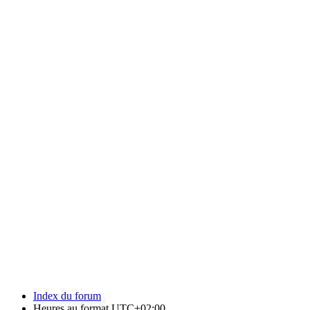
Index du forum
Heures au format
UTC+02:00