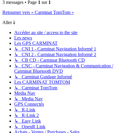
3 messages • Page
1
sur
1
Retourner vers « Carminat TomTom »
Aller à
Accéder au site / access to the site
Les news
Les GPS CARMINAT
↳ CNI 1 - Carminat Navigation Informé 1
↳ CNI 2 - Carminat Navigation Informé 2
↳ CB CD - Carminat Bluetooth CD
↳ CNC - Carminat Navigation & Communication /
Carminat Bluetooth DVD
↳ Carminat Guidage Informé
Les CARMINAT TOMTOM
↳ Carminat TomTom
Media Nav
↳ Media Nav
GPS Connectés
↳ R-Link
↳ R-Link 2
↳ Easy Link
↳ OpenR Link
Achats - Ventes / Purchases - Sales