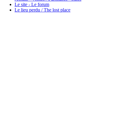
Le site - Le forum
Le lieu perdu / The lost place