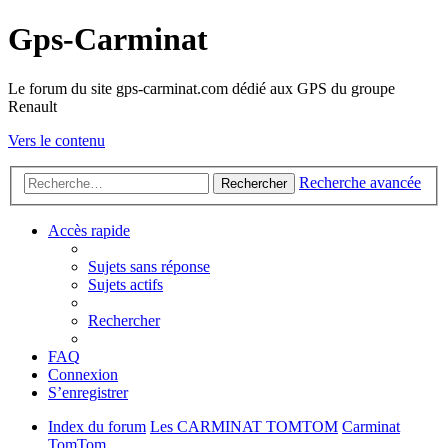
Gps-Carminat
Le forum du site gps-carminat.com dédié aux GPS du groupe
Renault
Vers le contenu
Recherche avancée
Rechercher
Accès rapide
Sujets sans réponse
Sujets actifs
Rechercher
FAQ
Connexion
S’enregistrer
Index du forum
Les CARMINAT TOMTOM
Carminat
TomTom