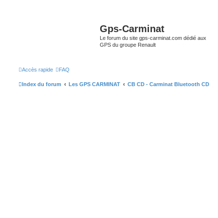
Gps-Carminat
Le forum du site gps-carminat.com dédié aux
GPS du groupe Renault
Accès rapide
FAQ
Index du forum
Les GPS CARMINAT
CB CD - Carminat Bluetooth CD