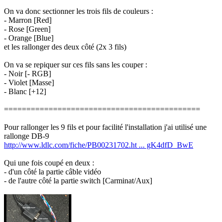
On va donc sectionner les trois fils de couleurs :
- Marron [Red]
- Rose [Green]
- Orange [Blue]
et les rallonger des deux côté (2x 3 fils)
On va se repiquer sur ces fils sans les couper :
- Noir [- RGB]
- Violet [Masse]
- Blanc [+12]
============================================
Pour rallonger les 9 fils et pour facilité l'installation j'ai utilisé une
rallonge DB-9
http://www.ldlc.com/fiche/PB00231702.ht ... gK4dfD_BwE
Qui une fois coupé en deux :
- d'un côté la partie câble vidéo
- de l'autre côté la partie switch [Carminat/Aux]