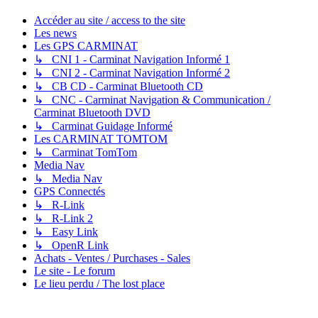
Accéder au site / access to the site
Les news
Les GPS CARMINAT
↳ CNI 1 - Carminat Navigation Informé 1
↳ CNI 2 - Carminat Navigation Informé 2
↳ CB CD - Carminat Bluetooth CD
↳ CNC - Carminat Navigation & Communication /
Carminat Bluetooth DVD
↳ Carminat Guidage Informé
Les CARMINAT TOMTOM
↳ Carminat TomTom
Media Nav
↳ Media Nav
GPS Connectés
↳ R-Link
↳ R-Link 2
↳ Easy Link
↳ OpenR Link
Achats - Ventes / Purchases - Sales
Le site - Le forum
Le lieu perdu / The lost place