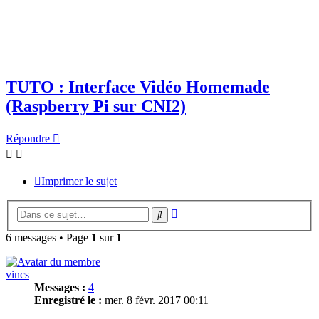
TUTO : Interface Vidéo Homemade
(Raspberry Pi sur CNI2)
Répondre
Imprimer le sujet
Recherche
Rechercher
avancée
6 messages • Page
1
sur
1
vincs
Messages :
4
Enregistré le :
mer. 8 févr. 2017 00:11