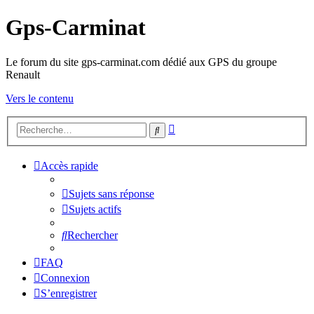
Gps-Carminat
Le forum du site gps-carminat.com dédié aux GPS du groupe
Renault
Vers le contenu
Recherche
Rechercher
avancée
Accès rapide
Sujets sans réponse
Sujets actifs
Rechercher
FAQ
Connexion
S’enregistrer