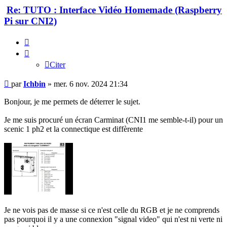
Re: TUTO : Interface Vidéo Homemade (Raspberry
Pi sur CNI2)
Citer
Citer
Message
par
Ichbin
»
mer. 6 nov. 2024 21:34
Bonjour, je me permets de déterrer le sujet.
Je me suis procuré un écran Carminat (CNI1 me semble-t-il) pour un
scenic 1 ph2 et la connectique est diffèrente
Je ne vois pas de masse si ce n'est celle du RGB et je ne comprends
pas pourquoi il y a une connexion "signal video" qui n'est ni verte ni