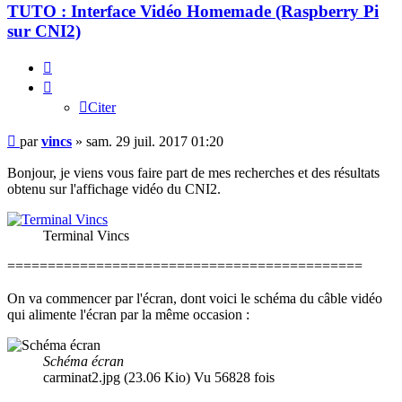
TUTO : Interface Vidéo Homemade (Raspberry Pi
sur CNI2)
Citer
Citer
Message
par
vincs
»
sam. 29 juil. 2017 01:20
Bonjour, je viens vous faire part de mes recherches et des résultats
obtenu sur l'affichage vidéo du CNI2.
Terminal Vincs
============================================
On va commencer par l'écran, dont voici le schéma du câble vidéo
qui alimente l'écran par la même occasion :
Schéma écran
carminat2.jpg (23.06 Kio) Vu 56828 fois