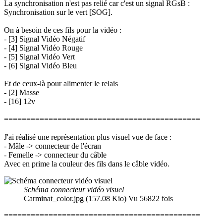
La synchronisation n'est pas relié car c'est un signal RGsB :
Synchronisation sur le vert [SOG].
On à besoin de ces fils pour la vidéo :
- [3] Signal Vidéo Négatif
- [4] Signal Vidéo Rouge
- [5] Signal Vidéo Vert
- [6] Signal Vidéo Bleu
Et de ceux-là pour alimenter le relais
- [2] Masse
- [16] 12v
============================================
J'ai réalisé une représentation plus visuel vue de face :
- Mâle -> connecteur de l'écran
- Femelle -> connecteur du câble
Avec en prime la couleur des fils dans le câble vidéo.
Schéma connecteur vidéo visuel
Carminat_color.jpg (157.08 Kio) Vu 56822 fois
============================================