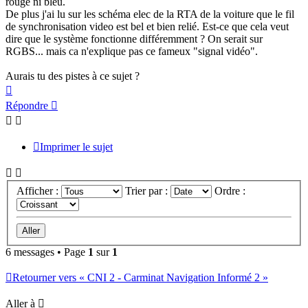
rouge ni bleu.
De plus j'ai lu sur les schéma elec de la RTA de la voiture que le fil
de synchronisation video est bel et bien relié. Est-ce que cela veut
dire que le système fonctionne différemment ? On serait sur
RGBS... mais ca n'explique pas ce fameux "signal vidéo".
Aurais tu des pistes à ce sujet ?
Haut
Répondre
Imprimer le sujet
Afficher :
Trier par :
Ordre :
6 messages • Page
1
sur
1
Retourner vers « CNI 2 - Carminat Navigation Informé 2 »
Aller à