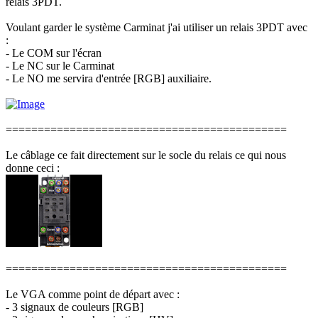
relais 3PDT.
Voulant garder le système Carminat j'ai utiliser un relais 3PDT avec
:
- Le COM sur l'écran
- Le NC sur le Carminat
- Le NO me servira d'entrée [RGB] auxiliaire.
============================================
Le câblage ce fait directement sur le socle du relais ce qui nous
donne ceci :
============================================
Le VGA comme point de départ avec :
- 3 signaux de couleurs [RGB]