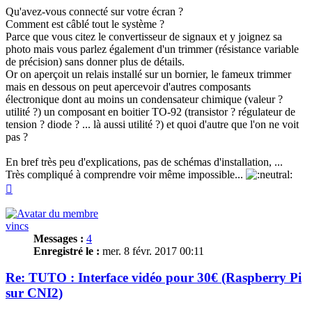
Qu'avez-vous connecté sur votre écran ?
Comment est câblé tout le système ?
Parce que vous citez le convertisseur de signaux et y joignez sa
photo mais vous parlez également d'un trimmer (résistance variable
de précision) sans donner plus de détails.
Or on aperçoit un relais installé sur un bornier, le fameux trimmer
mais en dessous on peut apercevoir d'autres composants
électronique dont au moins un condensateur chimique (valeur ?
utilité ?) un composant en boitier TO-92 (transistor ? régulateur de
tension ? diode ? ... là aussi utilité ?) et quoi d'autre que l'on ne voit
pas ?
En bref très peu d'explications, pas de schémas d'installation, ...
Très compliqué à comprendre voir même impossible...
Haut
vincs
Messages :
4
Enregistré le :
mer. 8 févr. 2017 00:11
Re: TUTO : Interface vidéo pour 30€ (Raspberry Pi
sur CNI2)