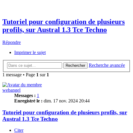
Tutoriel pour configuration de plusieurs
profils, sur Austral 1.3 Tce Techno
Répondre
Imprimer le sujet
Recherche avancée
Rechercher
1 message • Page
1
sur
1
webangel
Messages :
1
Enregistré le :
dim. 17 nov. 2024 20:44
Tutoriel pour configuration de plusieurs profils, sur
Austral 1.3 Tce Techno
Citer