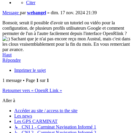
Citer
Message
par
webangel
»
dim. 17 nov. 2024 21:39
Bonsoir, serait il possible d'avoir un tutoriel ou vidéo pour la
configuration, de plusieurs profils utilisateurs Google et comment
permuter de l'un à l'autre facilement depuis l'interface OpenRlink ?
Sachant que je n'ai pas encore reçu mon Austral, mais c'est dans
les clous vraisemblablement pour la fin du mois. En vous remerciant
par avance.
Haut
Répondre
Imprimer le sujet
1 message • Page
1
sur
1
Retourner vers « OpenR Link »
Aller à
Accéder au site / access to the site
Les news
Les GPS CARMINAT
↳ CNI 1 - Carminat Navigation Informé 1
↳ CNI 2 - Carminat Navigation Informé 2