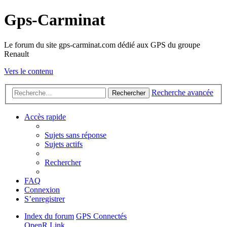
Gps-Carminat
Le forum du site gps-carminat.com dédié aux GPS du groupe
Renault
Vers le contenu
Recherche avancée
Rechercher
Accès rapide
Sujets sans réponse
Sujets actifs
Rechercher
FAQ
Connexion
S’enregistrer
Index du forum
GPS Connectés
OpenR Link