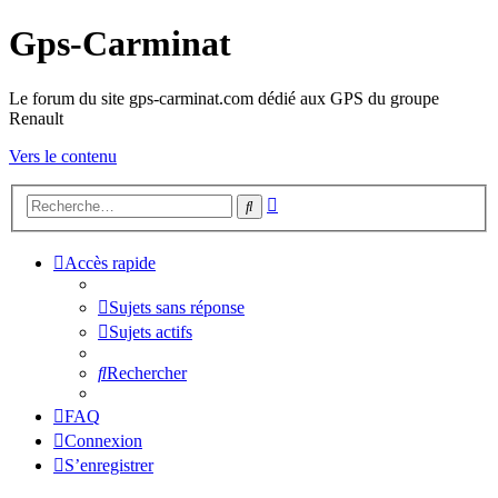
Gps-Carminat
Le forum du site gps-carminat.com dédié aux GPS du groupe
Renault
Vers le contenu
Recherche
Rechercher
avancée
Accès rapide
Sujets sans réponse
Sujets actifs
Rechercher
FAQ
Connexion
S’enregistrer