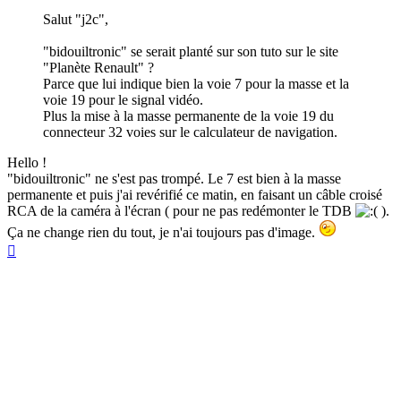
Salut "j2c",
"bidouiltronic" se serait planté sur son tuto sur le site
"Planète Renault" ?
Parce que lui indique bien la voie 7 pour la masse et la
voie 19 pour le signal vidéo.
Plus la mise à la masse permanente de la voie 19 du
connecteur 32 voies sur le calculateur de navigation.
Hello !
"bidouiltronic" ne s'est pas trompé. Le 7 est bien à la masse
permanente et puis j'ai revérifié ce matin, en faisant un câble croisé
RCA de la caméra à l'écran ( pour ne pas redémonter le TDB
).
Ça ne change rien du tout, je n'ai toujours pas d'image.
Haut