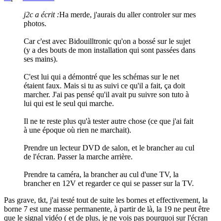
j2c a écrit :
Ha merde, j'aurais du aller controler sur mes
photos.
Car c'est avec Bidouilltronic qu'on a bossé sur le sujet
(y a des bouts de mon installation qui sont passées dans
ses mains).
C'est lui qui a démontré que les schémas sur le net
étaient faux. Mais si tu as suivi ce qu'il a fait, ça doit
marcher. J'ai pas pensé qu'il avait pu suivre son tuto à
lui qui est le seul qui marche.
Il ne te reste plus qu'à tester autre chose (ce que j'ai fait
à une époque où rien ne marchait).
Prendre un lecteur DVD de salon, et le brancher au cul
de l'écran. Passer la marche arrière.
Prendre ta caméra, la brancher au cul d'une TV, la
brancher en 12V et regarder ce qui se passer sur la TV.
Pas grave, tkt, j'ai testé tout de suite les bornes et effectivement, la
borne 7 est une masse permanente, à partir de là, la 19 ne peut être
que le signal vidéo ( et de plus, je ne vois pas pourquoi sur l'écran