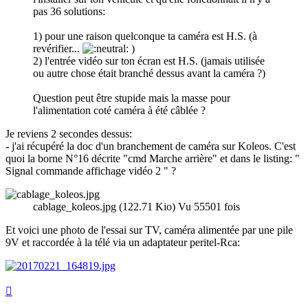
pas 36 solutions:
1) pour une raison quelconque ta caméra est H.S. (à
revérifier...
)
2) l'entrée vidéo sur ton écran est H.S. (jamais utilisée
ou autre chose était branché dessus avant la caméra ?)
Question peut être stupide mais la masse pour
l'alimentation coté caméra à été câblée ?
Je reviens 2 secondes dessus:
- j'ai récupéré la doc d'un branchement de caméra sur Koleos. C'est
quoi la borne N°16 décrite "cmd Marche arrière" et dans le listing: "
Signal commande affichage vidéo 2 " ?
cablage_koleos.jpg (122.71 Kio) Vu 55501 fois
Et voici une photo de l'essai sur TV, caméra alimentée par une pile
9V et raccordée à la télé via un adaptateur peritel-Rca:
Haut