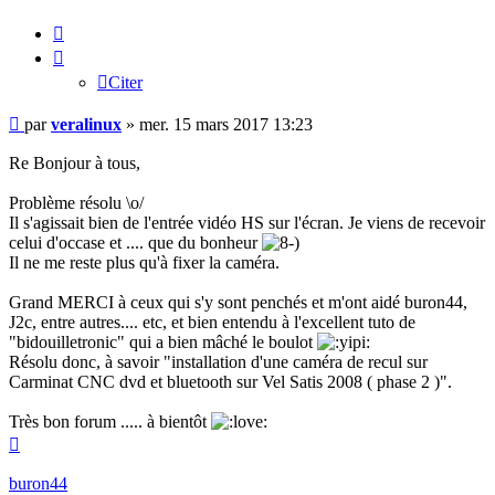
Citer
Citer
Message
par
veralinux
»
mer. 15 mars 2017 13:23
Re Bonjour à tous,
Problème résolu \o/
Il s'agissait bien de l'entrée vidéo HS sur l'écran. Je viens de recevoir
celui d'occase et .... que du bonheur
Il ne me reste plus qu'à fixer la caméra.
Grand MERCI à ceux qui s'y sont penchés et m'ont aidé buron44,
J2c, entre autres.... etc, et bien entendu à l'excellent tuto de
"bidouilletronic" qui a bien mâché le boulot
Résolu donc, à savoir "installation d'une caméra de recul sur
Carminat CNC dvd et bluetooth sur Vel Satis 2008 ( phase 2 )".
Très bon forum ..... à bientôt
Haut
buron44