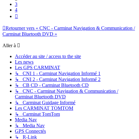
3
4
Suivante
Retourner vers « CNC - Carminat Navigation & Communication /
Carminat Bluetooth DVD »
Aller à
Accéder au site / access to the site
Les news
Les GPS CARMINAT
↳ CNI 1 - Carminat Navigation Informé 1
↳ CNI 2 - Carminat Navigation Informé 2
↳ CB CD - Carminat Bluetooth CD
↳ CNC - Carminat Navigation & Communication /
Carminat Bluetooth DVD
↳ Carminat Guidage Informé
Les CARMINAT TOMTOM
↳ Carminat TomTom
Media Nav
↳ Media Nav
GPS Connectés
↳ R-Link