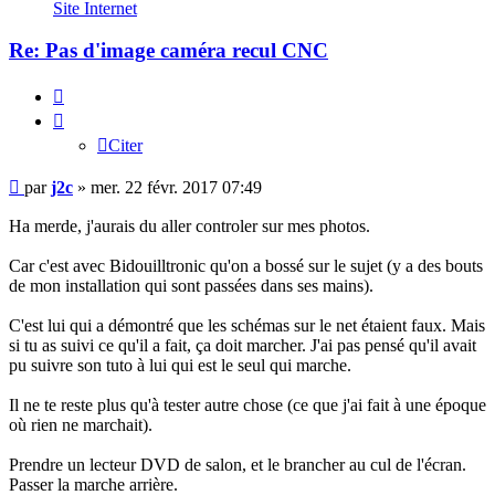
j2c
Site Internet
Re: Pas d'image caméra recul CNC
Citer
Citer
Message
par
j2c
»
mer. 22 févr. 2017 07:49
Ha merde, j'aurais du aller controler sur mes photos.
Car c'est avec Bidouilltronic qu'on a bossé sur le sujet (y a des bouts
de mon installation qui sont passées dans ses mains).
C'est lui qui a démontré que les schémas sur le net étaient faux. Mais
si tu as suivi ce qu'il a fait, ça doit marcher. J'ai pas pensé qu'il avait
pu suivre son tuto à lui qui est le seul qui marche.
Il ne te reste plus qu'à tester autre chose (ce que j'ai fait à une époque
où rien ne marchait).
Prendre un lecteur DVD de salon, et le brancher au cul de l'écran.
Passer la marche arrière.