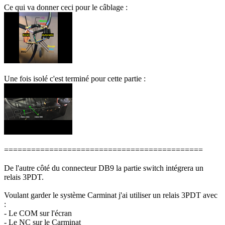
Ce qui va donner ceci pour le câblage :
Une fois isolé c'est terminé pour cette partie :
============================================
De l'autre côté du connecteur DB9 la partie switch intégrera un
relais 3PDT.
Voulant garder le système Carminat j'ai utiliser un relais 3PDT avec
:
- Le COM sur l'écran
- Le NC sur le Carminat