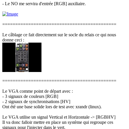
- Le NO me servira d'entrée [RGB] auxiliaire.
============================================
Le câblage ce fait directement sur le socle du relais ce qui nous
donne ceci :
============================================
Le VGA comme point de départ avec :
- 3 signaux de couleurs [RGB]
- 2 signaux de synchronisations [HV]
Ont été une base solide lors de test avec xrandr (linux).
Le VGA utilise un signal Vertical et Horizontale -> [RGBHV]
Il va donc falloir mettre en place un système qui regroupe ces
signaux pour l'injecter dans le vert.