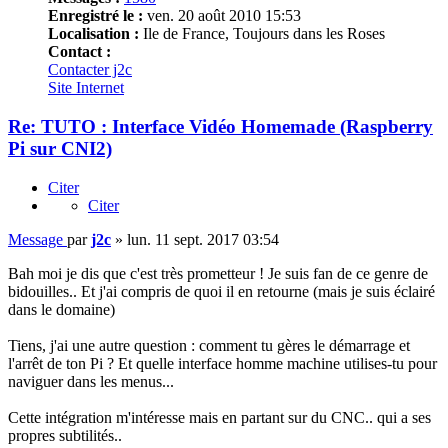
Enregistré le :
ven. 20 août 2010 15:53
Localisation :
Ile de France, Toujours dans les Roses
Contact :
Contacter j2c
Site Internet
Re: TUTO : Interface Vidéo Homemade (Raspberry
Pi sur CNI2)
Citer
Citer
Message
par
j2c
»
lun. 11 sept. 2017 03:54
Bah moi je dis que c'est très prometteur ! Je suis fan de ce genre de
bidouilles.. Et j'ai compris de quoi il en retourne (mais je suis éclairé
dans le domaine)
Tiens, j'ai une autre question : comment tu gères le démarrage et
l'arrêt de ton Pi ? Et quelle interface homme machine utilises-tu pour
naviguer dans les menus...
Cette intégration m'intéresse mais en partant sur du CNC.. qui a ses
propres subtilités..