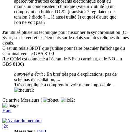
apercevoir d'autres composants électronique dont au
moins un condensateur chimique (valeur ? utilité ?) un
composant en boitier TO-92 (transistor ? régulateur de
tension ? diode ? ... là aussi utilité ?) et quoi d'autre que
l'on ne voit pas ?
J'ai utilisé plusieurs technique pour fusionner la synchronisation [C-
Sync] sur le vert et les éléments sur le relais sont des reliques de mes
essais.
C'est un relais 3PDT que j'utilise pour faire basculer l'affichage du
Carminat vers le GBS 8100
(Le COM est connecté à l'écran, le NF au carminat, et le NO, au
GBS 8100)
buron44 a écrit :
En bref très peu d'explications, pas de
schémas d'installation, ...
Très compliqué à comprendre voir même impossible...
Ca arrive Messieurs !
Haut
j2c
Messages :
1580