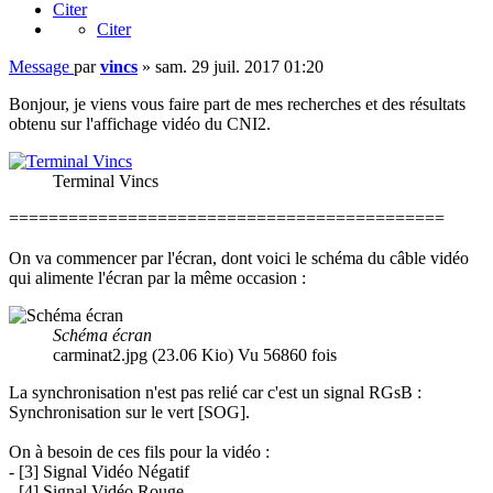
Citer
Citer
Message
par
vincs
»
sam. 29 juil. 2017 01:20
Bonjour, je viens vous faire part de mes recherches et des résultats
obtenu sur l'affichage vidéo du CNI2.
Terminal Vincs
============================================
On va commencer par l'écran, dont voici le schéma du câble vidéo
qui alimente l'écran par la même occasion :
Schéma écran
carminat2.jpg (23.06 Kio) Vu 56860 fois
La synchronisation n'est pas relié car c'est un signal RGsB :
Synchronisation sur le vert [SOG].
On à besoin de ces fils pour la vidéo :
- [3] Signal Vidéo Négatif
- [4] Signal Vidéo Rouge