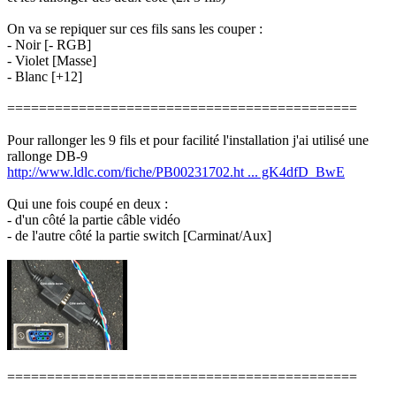
On va se repiquer sur ces fils sans les couper :
- Noir [- RGB]
- Violet [Masse]
- Blanc [+12]
============================================
Pour rallonger les 9 fils et pour facilité l'installation j'ai utilisé une
rallonge DB-9
http://www.ldlc.com/fiche/PB00231702.ht ... gK4dfD_BwE
Qui une fois coupé en deux :
- d'un côté la partie câble vidéo
- de l'autre côté la partie switch [Carminat/Aux]
============================================