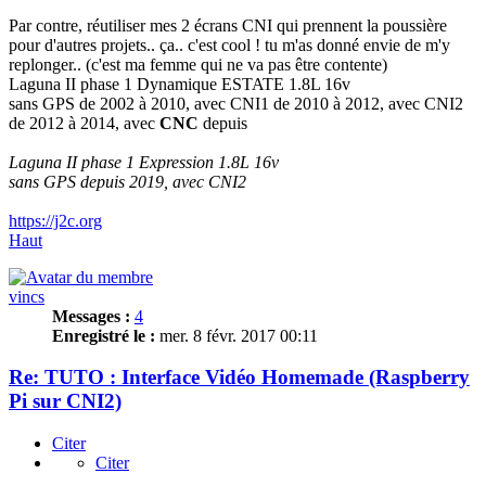
Par contre, réutiliser mes 2 écrans CNI qui prennent la poussière
pour d'autres projets.. ça.. c'est cool ! tu m'as donné envie de m'y
replonger.. (c'est ma femme qui ne va pas être contente)
Laguna II phase 1 Dynamique ESTATE 1.8L 16v
sans GPS de 2002 à 2010, avec CNI1 de 2010 à 2012, avec CNI2
de 2012 à 2014, avec
CNC
depuis
Laguna II phase 1 Expression 1.8L 16v
sans GPS depuis 2019, avec CNI2
https://j2c.org
Haut
vincs
Messages :
4
Enregistré le :
mer. 8 févr. 2017 00:11
Re: TUTO : Interface Vidéo Homemade (Raspberry
Pi sur CNI2)
Citer
Citer