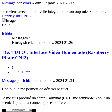
Message
par
vincs
»
dim. 17 janv. 2021 23:14
Je reviens avec une nouvelle intégration beaucoup mieux aboutie :
CarPlay sur CNI 2
Haut
Ichbin
Messages :
1
Enregistré le :
mer. 6 nov. 2024 21:26
Re: TUTO : Interface Vidéo Homemade (Raspberry
Pi sur CNI2)
Citer
Citer
Message
par
Ichbin
»
mer. 6 nov. 2024 21:34
Bonjour, je me permets de déterrer le sujet.
Je me suis procuré un écran Carminat (CNI1 me semble-t-il) pour un
scenic 1 ph2 et la connectique est diffèrente