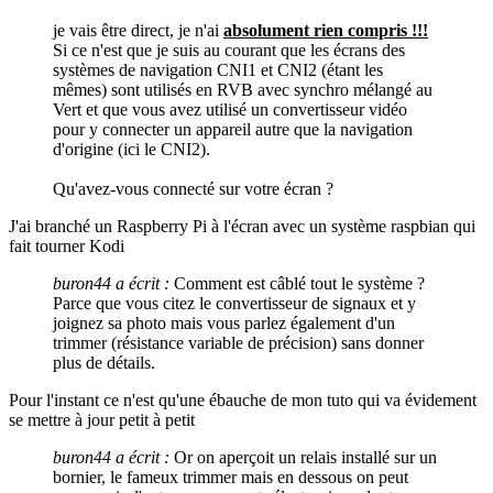
je vais être direct, je n'ai
absolument rien compris !!!
Si ce n'est que je suis au courant que les écrans des
systèmes de navigation CNI1 et CNI2 (étant les
mêmes) sont utilisés en RVB avec synchro mélangé au
Vert et que vous avez utilisé un convertisseur vidéo
pour y connecter un appareil autre que la navigation
d'origine (ici le CNI2).
Qu'avez-vous connecté sur votre écran ?
J'ai branché un Raspberry Pi à l'écran avec un système raspbian qui
fait tourner Kodi
buron44 a écrit :
Comment est câblé tout le système ?
Parce que vous citez le convertisseur de signaux et y
joignez sa photo mais vous parlez également d'un
trimmer (résistance variable de précision) sans donner
plus de détails.
Pour l'instant ce n'est qu'une ébauche de mon tuto qui va évidement
se mettre à jour petit à petit
buron44 a écrit :
Or on aperçoit un relais installé sur un
bornier, le fameux trimmer mais en dessous on peut