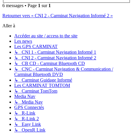
6 messages • Page
1
sur
1
Retourner vers « CNI 2 - Carminat Navigation Informé 2 »
Aller à
Accéder au site / access to the site
Les news
Les GPS CARMINAT
↳ CNI 1 - Carminat Navigation Informé 1
↳ CNI 2 - Carminat Navigation Informé 2
↳ CB CD - Carminat Bluetooth CD
↳ CNC - Carminat Navigation & Communication /
Carminat Bluetooth DVD
↳ Carminat Guidage Informé
Les CARMINAT TOMTOM
↳ Carminat TomTom
Media Nav
↳ Media Nav
GPS Connectés
↳ R-Link
↳ R-Link 2
↳ Easy Link
↳ OpenR Link