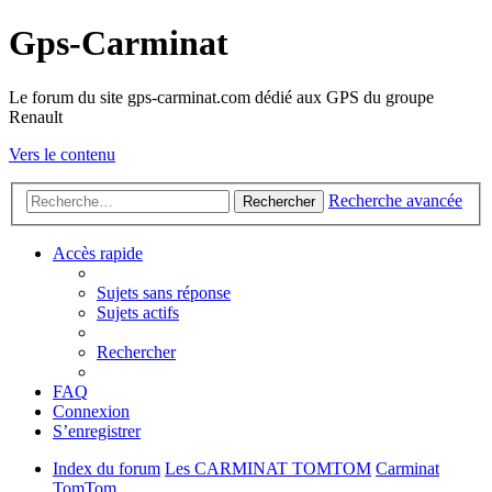
Gps-Carminat
Le forum du site gps-carminat.com dédié aux GPS du groupe
Renault
Vers le contenu
Recherche avancée
Rechercher
Accès rapide
Sujets sans réponse
Sujets actifs
Rechercher
FAQ
Connexion
S’enregistrer
Index du forum
Les CARMINAT TOMTOM
Carminat
TomTom