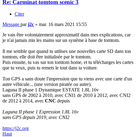
Re: Carminat tomtom scenic 3
Citer
Message
par
j2c
»
mar. 16 mars 2021 15:55
Je vais être volontairement approximatif dans mes explications, car
je n'ai jamais mis les mains sur un système à base de tomtom.
Il me semble que quand tu utilises une nouvelles carte SD dans ton
tomtom, elle doit être initialisée par le tomtom.
Puis ensuite, tu vas sur ton tomtom home, et tu télécharges les cartes
que tu veux, puis tu remets le tout dans ta voiture.
Ton GPS a sans doute l'impression que tu viens avec une carte d'un
autre véhicule... (une version piratée ou autre).
Laguna II phase 1 Dynamique ESTATE 1.8L 16v
sans GPS de 2002 à 2010, avec CNI1 de 2010 à 2012, avec CNI2
de 2012 à 2014, avec
CNC
depuis
Laguna II phase 1 Expression 1.8L 16v
sans GPS depuis 2019, avec CNI2
https://j2c.org
Haut