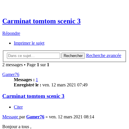
Carminat tomtom scenic 3
Répondre
Imprimer le sujet
Recherche avancée
Rechercher
2 messages • Page
1
sur
1
Gamer76
Messages :
1
Enregistré le :
ven. 12 mars 2021 07:49
Carminat tomtom scenic 3
Citer
Message
par
Gamer76
»
ven. 12 mars 2021 08:14
Bonjour a tous ,