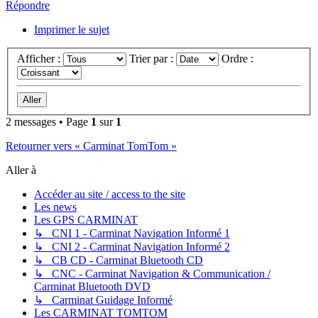
Répondre
Imprimer le sujet
Afficher :
Trier par :
Ordre :
2 messages • Page
1
sur
1
Retourner vers « Carminat TomTom »
Aller à
Accéder au site / access to the site
Les news
Les GPS CARMINAT
↳ CNI 1 - Carminat Navigation Informé 1
↳ CNI 2 - Carminat Navigation Informé 2
↳ CB CD - Carminat Bluetooth CD
↳ CNC - Carminat Navigation & Communication /
Carminat Bluetooth DVD
↳ Carminat Guidage Informé
Les CARMINAT TOMTOM