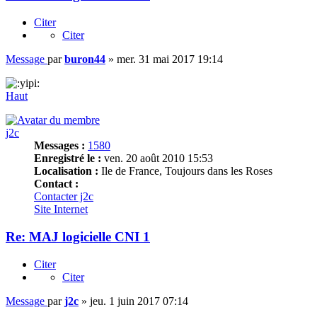
Citer
Citer
Message
par
buron44
»
mer. 31 mai 2017 19:14
Haut
j2c
Messages :
1580
Enregistré le :
ven. 20 août 2010 15:53
Localisation :
Ile de France, Toujours dans les Roses
Contact :
Contacter j2c
Site Internet
Re: MAJ logicielle CNI 1
Citer
Citer
Message
par
j2c
»
jeu. 1 juin 2017 07:14