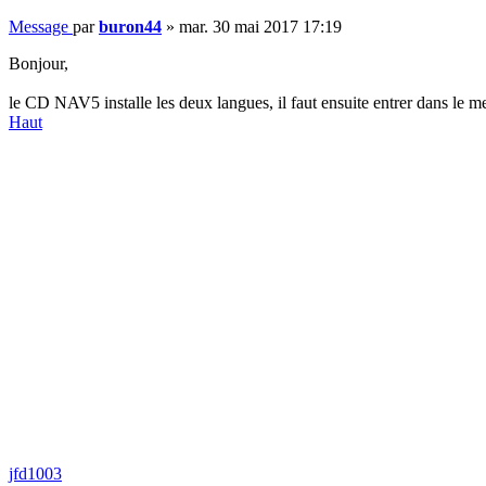
Message
par
buron44
»
mar. 30 mai 2017 17:19
Bonjour,
le CD NAV5 installe les deux langues, il faut ensuite entrer dans le 
Haut
jfd1003