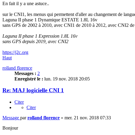
En fait il y a une astuce..
sur le CNI1, les menus qui permettent d'aller au changement de langue 
Laguna II phase 1 Dynamique ESTATE 1.8L 16v
sans GPS de 2002 à 2010, avec CNI1 de 2010 à 2012, avec CNI2 de
Laguna II phase 1 Expression 1.8L 16v
sans GPS depuis 2019, avec CNI2
https://j2c.org
Haut
rolland florence
Messages :
2
Enregistré le :
lun. 19 nov. 2018 20:05
Re: MAJ logicielle CNI 1
Citer
Citer
Message
par
rolland florence
»
mer. 21 nov. 2018 07:33
Bonjour