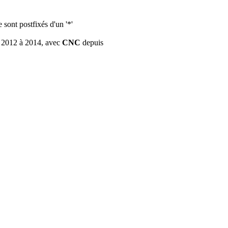
sont postfixés d'un '*'
 2012 à 2014, avec
CNC
depuis