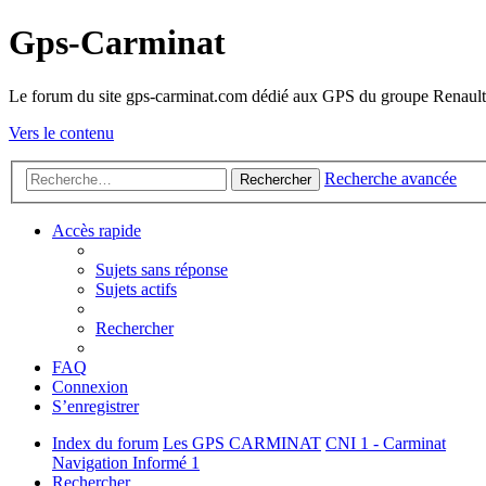
Gps-Carminat
Le forum du site gps-carminat.com dédié aux GPS du groupe Renault
Vers le contenu
Recherche avancée
Rechercher
Accès rapide
Sujets sans réponse
Sujets actifs
Rechercher
FAQ
Connexion
S’enregistrer
Index du forum
Les GPS CARMINAT
CNI 1 - Carminat
Navigation Informé 1
Rechercher