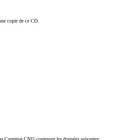
 une copie de ce CD.
on Carminat CNI1 contenant les données suivantes: