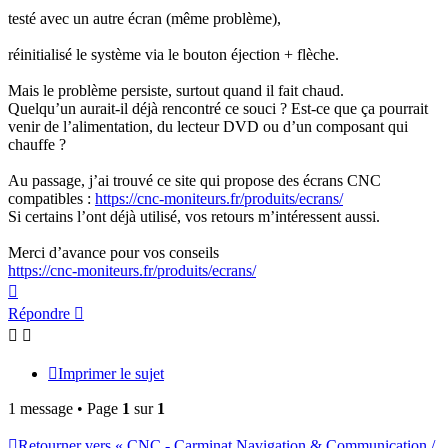
testé avec un autre écran (même problème),
réinitialisé le système via le bouton éjection + flèche.
Mais le problème persiste, surtout quand il fait chaud.
Quelqu’un aurait-il déjà rencontré ce souci ? Est-ce que ça pourrait
venir de l’alimentation, du lecteur DVD ou d’un composant qui
chauffe ?
Au passage, j’ai trouvé ce site qui propose des écrans CNC
compatibles :
https://cnc-moniteurs.fr/produits/ecrans/
Si certains l’ont déjà utilisé, vos retours m’intéressent aussi.
Merci d’avance pour vos conseils
https://cnc-moniteurs.fr/produits/ecrans/
Haut
Répondre
Imprimer le sujet
1 message • Page
1
sur
1
Retourner vers « CNC - Carminat Navigation & Communication /