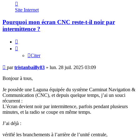
Contacter
tristanbailly83
Site Internet
Pourquoi mon écran CNC reste-t-il noir par
intermittence ?
Citer
Citer
Message
par
tristanbailly83
»
lun. 28 juil. 2025 03:09
Bonjour à tous,
Je possède une Laguna équipée du système Carminat Navigation &
Communication (CNC), et depuis quelque temps, j’ai un souci
récurrent :
L’écran devient noir par intermittence, parfois pendant plusieurs
minutes, et la radio se coupe en même temps.
J’ai déjà :
vérifié les branchements à l’arrière de l’unité centrale,