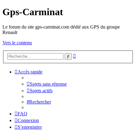
Gps-Carminat
Le forum du site gps-carminat.com dédié aux GPS du groupe
Renault
Vers le contenu
Recherche
Rechercher
avancée
Accès rapide
Sujets sans réponse
Sujets actifs
Rechercher
FAQ
Connexion
S’enregistrer