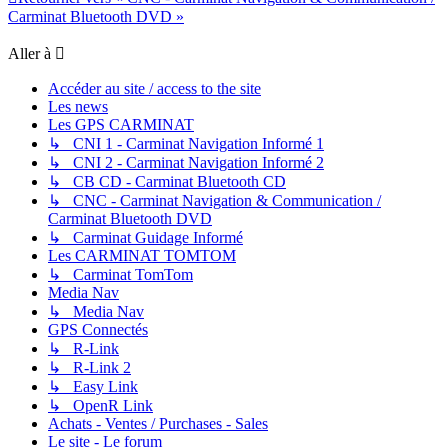
Carminat Bluetooth DVD »
Aller à
Accéder au site / access to the site
Les news
Les GPS CARMINAT
↳ CNI 1 - Carminat Navigation Informé 1
↳ CNI 2 - Carminat Navigation Informé 2
↳ CB CD - Carminat Bluetooth CD
↳ CNC - Carminat Navigation & Communication /
Carminat Bluetooth DVD
↳ Carminat Guidage Informé
Les CARMINAT TOMTOM
↳ Carminat TomTom
Media Nav
↳ Media Nav
GPS Connectés
↳ R-Link
↳ R-Link 2
↳ Easy Link
↳ OpenR Link
Achats - Ventes / Purchases - Sales
Le site - Le forum