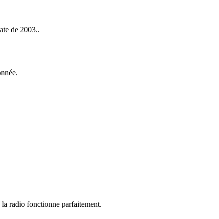
ate de 2003..
onnée.
e la radio fonctionne parfaitement.