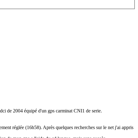
cc dci de 2004 équipé d'un gps carminat CNI1 de serie.
ement réglée (16h58). Après quelques recherches sur le net j'ai appris