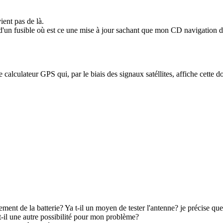
ient pas de là.
r d'un fusible où est ce une mise à jour sachant que mon CD navigation d
e calculateur GPS qui, par le biais des signaux satéllites, affiche cette d
gement de la batterie? Ya t-il un moyen de tester l'antenne? je précise qu
 t-il une autre possibilité pour mon problème?