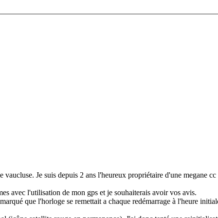
s le vaucluse. Je suis depuis 2 ans l'heureux propriétaire d'une megane 
es avec l'utilisation de mon gps et je souhaiterais avoir vos avis.
emarqué que l'horloge se remettait a chaque redémarrage à l'heure initial