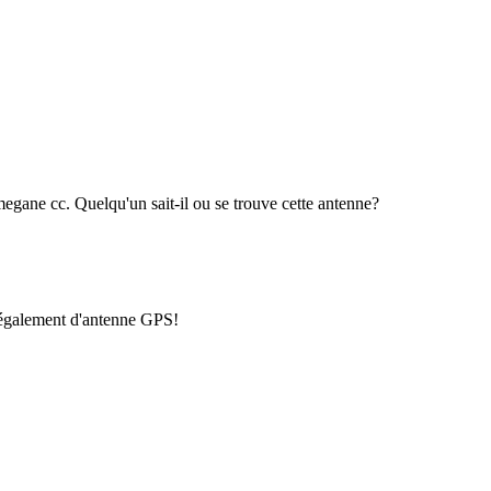
megane cc. Quelqu'un sait-il ou se trouve cette antenne?
rt également d'antenne GPS!