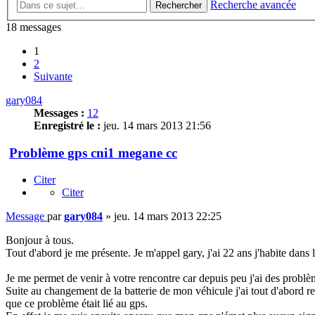
Recherche avancée
Rechercher
18 messages
1
2
Suivante
gary084
Messages :
12
Enregistré le :
jeu. 14 mars 2013 21:56
Problème gps cni1 megane cc
Citer
Citer
Message
par
gary084
»
jeu. 14 mars 2013 22:25
Bonjour à tous.
Tout d'abord je me présente. Je m'appel gary, j'ai 22 ans j'habite dan
Je me permet de venir à votre rencontre car depuis peu j'ai des problèm
Suite au changement de la batterie de mon véhicule j'ai tout d'abord r
que ce problème était lié au gps.