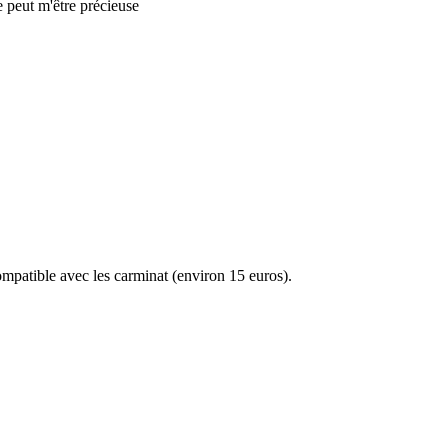
e peut m'être précieuse
compatible avec les carminat (environ 15 euros).