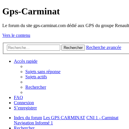
Gps-Carminat
Le forum du site gps-carminat.com dédié aux GPS du groupe Renault
Vers le contenu
Recherche avancée
Rechercher
Accès rapide
Sujets sans réponse
Sujets actifs
Rechercher
FAQ
Connexion
S’enregistrer
Index du forum
Les GPS CARMINAT
CNI 1 - Carminat
Navigation Informé 1
Rechercher