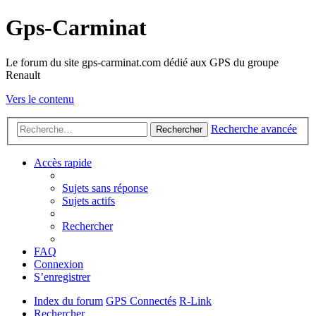
Gps-Carminat
Le forum du site gps-carminat.com dédié aux GPS du groupe
Renault
Vers le contenu
Recherche avancée
Rechercher
Accès rapide
Sujets sans réponse
Sujets actifs
Rechercher
FAQ
Connexion
S’enregistrer
Index du forum
GPS Connectés
R-Link
Rechercher