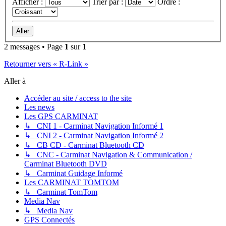
Afficher :
Trier par :
Ordre :
2 messages • Page
1
sur
1
Retourner vers « R-Link »
Aller à
Accéder au site / access to the site
Les news
Les GPS CARMINAT
↳ CNI 1 - Carminat Navigation Informé 1
↳ CNI 2 - Carminat Navigation Informé 2
↳ CB CD - Carminat Bluetooth CD
↳ CNC - Carminat Navigation & Communication /
Carminat Bluetooth DVD
↳ Carminat Guidage Informé
Les CARMINAT TOMTOM
↳ Carminat TomTom
Media Nav
↳ Media Nav
GPS Connectés