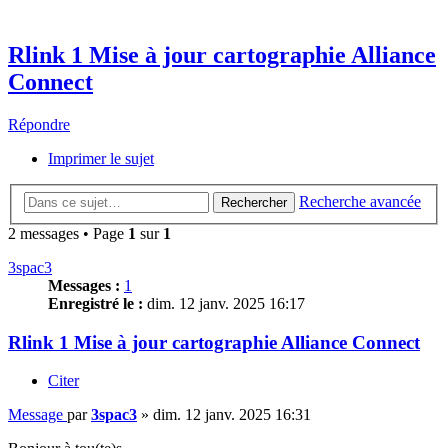
Rlink 1 Mise à jour cartographie Alliance
Connect
Répondre
Imprimer le sujet
Recherche avancée
Rechercher
2 messages • Page
1
sur
1
3spac3
Messages :
1
Enregistré le :
dim. 12 janv. 2025 16:17
Rlink 1 Mise à jour cartographie Alliance Connect
Citer
Message
par
3spac3
»
dim. 12 janv. 2025 16:31