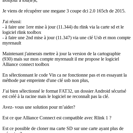
Bonjour à tou(te)s,
Je viens de récupérer une megane 3 coupe dci 2.0 165ch de 2015.
J'ai réussi:
- à faire une 1ere mise à jour (11.344) du rlink via la carte sd et le
logiciel rlink toolbox
- à faire une 2nd mise à jour (11.347) via une clé Usb et mon compte
myrenault
Maintenant j'aimerais mettre à jour la version de la cartographie
(930) mais sur mon compte myrenault il me propose le logiciel
Alliance connect toolbox
En sélectionnant le code Vin ca ne fonctionne pas et en essayant la
méthode par empreinte d'une clé usb non plus,
J’ai bien sélectionné le format FAT32, un dossier Android sécurisé
est créé à la racine mais le logiciel ne reconnaît pas la clé.
Avez- vous une solution pour m’aider?
Est ce que Alliance Connect est compatible avec Rlink 1 ?
Est ce possible de cloner ma carte SD sur une carte ayant plus de