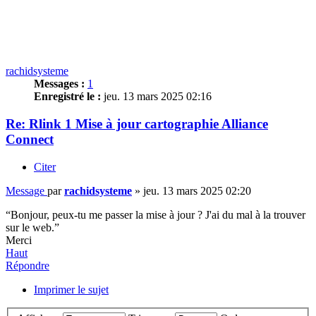
rachidsysteme
Messages :
1
Enregistré le :
jeu. 13 mars 2025 02:16
Re: Rlink 1 Mise à jour cartographie Alliance
Connect
Citer
Message
par
rachidsysteme
»
jeu. 13 mars 2025 02:20
“Bonjour, peux-tu me passer la mise à jour ? J'ai du mal à la trouver
sur le web.”
Merci
Haut
Répondre
Imprimer le sujet