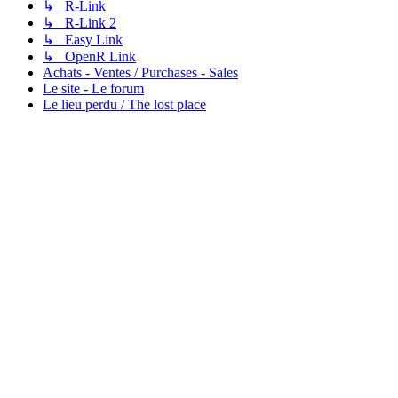
↳ R-Link
↳ R-Link 2
↳ Easy Link
↳ OpenR Link
Achats - Ventes / Purchases - Sales
Le site - Le forum
Le lieu perdu / The lost place