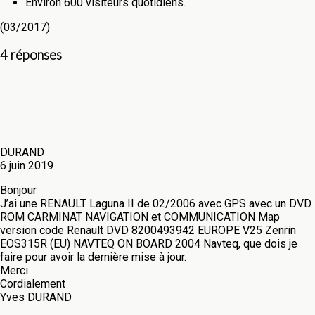
Environ 600 visiteurs quotidiens.
(03/2017)
4 réponses
DURAND
6 juin 2019
Bonjour
J’ai une RENAULT Laguna II de 02/2006 avec GPS avec un DVD
ROM CARMINAT NAVIGATION et COMMUNICATION Map
version code Renault DVD 8200493942 EUROPE V25 Zenrin
EOS315R (EU) NAVTEQ ON BOARD 2004 Navteq, que dois je
faire pour avoir la dernière mise à jour.
Merci
Cordialement
Yves DURAND