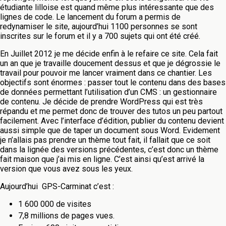
étudiante lilloise est quand même plus intéressante que des
lignes de code. Le lancement du forum a permis de
redynamiser le site, aujourd’hui 1100 personnes se sont
inscrites sur le forum et il y a 700 sujets qui ont été créé.
En Juillet 2012 je me décide enfin à le refaire ce site. Cela fait
un an que je travaille doucement dessus et que je dégrossie le
travail pour pouvoir me lancer vraiment dans ce chantier. Les
objectifs sont énormes : passer tout le contenu dans des bases
de données permettant l’utilisation d’un CMS : un gestionnaire
de contenu. Je décide de prendre WordPress qui est très
répandu et me permet donc de trouver des tutos un peu partout
facilement. Avec l’interface d’édition, publier du contenu devient
aussi simple que de taper un document sous Word. Evidement
je n’allais pas prendre un thème tout fait, il fallait que ce soit
dans la lignée des versions précédentes, c’est donc un thème
fait maison que j’ai mis en ligne. C’est ainsi qu’est arrivé la
version que vous avez sous les yeux.
Aujourd’hui GPS-Carminat c’est :
1 600 000 de visites
7,8 millions de pages vues.