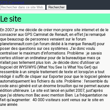
GPS-Carminat
Le site
En 2007 je me décide de créer mon propre site internet et de le
consacrer aux GPS Carminat de Renault, en effet j’ai remarqué
que beaucoup de personnes venaient sur le forum
planeterenault.com (un forum dédié à la marque Renault) pour
poser des questions sur ces systèmes. J’ai donc voulu
centraliser le maximum d’informations. Problème : je savais
certes utiliser un ordinateur pour de la bureautique mais ça
n’allait pas tellement plus loin. Je décide donc d’utiliser un
logiciel dit WYSIWYG (What You See Is What You Get) qui
ressemble à un simple traitement de texte et lorsqu’on a tout
rédigé il suffit de cliquer sur Exporter pour que le logiciel génère
automatiquement les fichiers du site. Problème : l’ensemble du
code ainsi généré est un énorme brouillon qui ne permet aucune
édition ultérieure. Le site est lancé en juillet 2007, just’après
que j’ai obtenu mon Bac avec mention Bien. La fréquentation ne
fait qu’augmenter: 40 000 visiteurs sont venus sur le site en
une année.