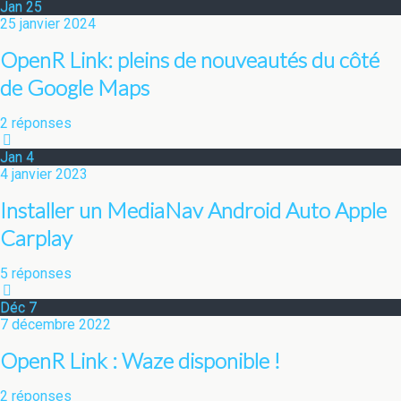
Jan
25
25 janvier 2024
OpenR Link: pleins de nouveautés du côté
de Google Maps
2 réponses
Jan
4
4 janvier 2023
Installer un MediaNav Android Auto Apple
Carplay
5 réponses
Déc
7
7 décembre 2022
OpenR Link : Waze disponible !
2 réponses