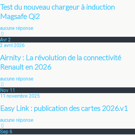
Test du nouveau chargeur à induction
Magsafe Qi2
aucune réponse
Avr
2
2 avril 2026
Airnity : La révolution de la connectivité
Renault en 2026
aucune réponse
Nov
11
11 novembre 2025
Easy Link : publication des cartes 2026.v1
aucune réponse
Sep
6