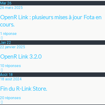
Mar
26
26 mars 2025
OpenR Link : plusieurs mises à jour Fota en
cours.
1 réponse
Jan
22
22 janvier 2025
OpenR Link 3.2.0
10 réponses
Août
18
18 août 2024
Fin du R-Link Store.
20 réponses