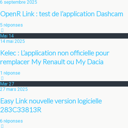
6 septembre 2025
OpenR Link : test de l’application Dashcam
5 réponses
Mai
14
14 mai 2025
Kelec : L’application non officielle pour
remplacer My Renault ou My Dacia
1 réponse
Mar
27
27 mars 2025
Easy Link nouvelle version logicielle
283C33813R
6 réponses