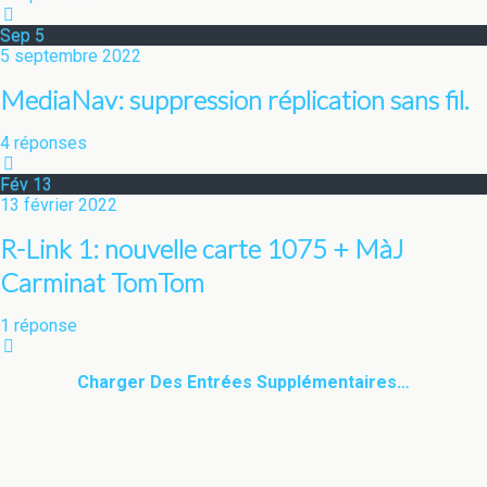
Sep
5
5 septembre 2022
MediaNav: suppression réplication sans fil.
4 réponses
Fév
13
13 février 2022
R-Link 1: nouvelle carte 1075 + MàJ
Carminat TomTom
1 réponse
Charger Des Entrées Supplémentaires…