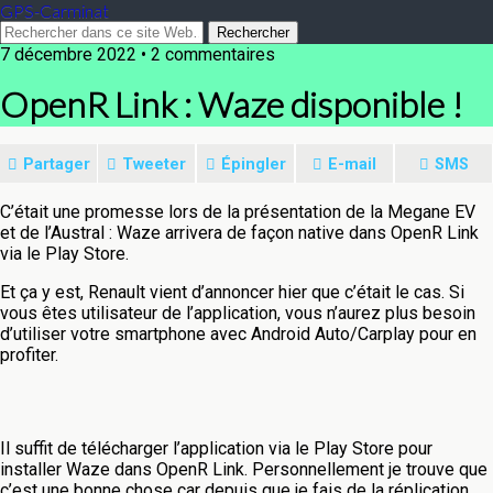
GPS-Carminat
7 décembre 2022 • 2 commentaires
OpenR Link : Waze disponible !
Partager
Tweeter
Épingler
E-mail
SMS
C’était une promesse lors de la présentation de la Megane EV
et de l’Austral : Waze arrivera de façon native dans OpenR Link
via le Play Store.
Et ça y est, Renault vient d’annoncer hier que c’était le cas. Si
vous êtes utilisateur de l’application, vous n’aurez plus besoin
d’utiliser votre smartphone avec Android Auto/Carplay pour en
profiter.
Il suffit de télécharger l’application via le Play Store pour
installer Waze dans OpenR Link. Personnellement je trouve que
c’est une bonne chose car depuis que je fais de la réplication