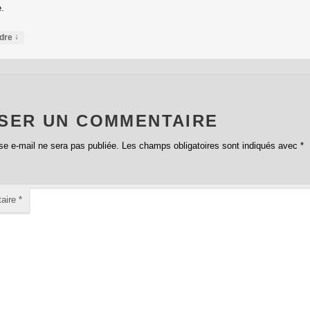
e.
↓
dre
SSER UN COMMENTAIRE
se e-mail ne sera pas publiée.
Les champs obligatoires sont indiqués avec
*
aire
*