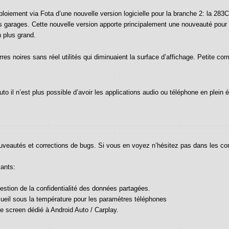
oiement via Fota d’une nouvelle version logicielle pour la branche 2: la 283
es garages. Cette nouvelle version apporte principalement une nouveauté pour
n plus grand.
rres noires sans réel utilités qui diminuaient la surface d’affichage. Petite c
uto il n’est plus possible d’avoir les applications audio ou téléphone en plein é
nouveautés et corrections de bugs. Si vous en voyez n’hésitez pas dans les c
vants:
estion de la confidentialité des données partagées.
ueil sous la température pour les paramètres téléphones
 screen dédié à Android Auto / Carplay.