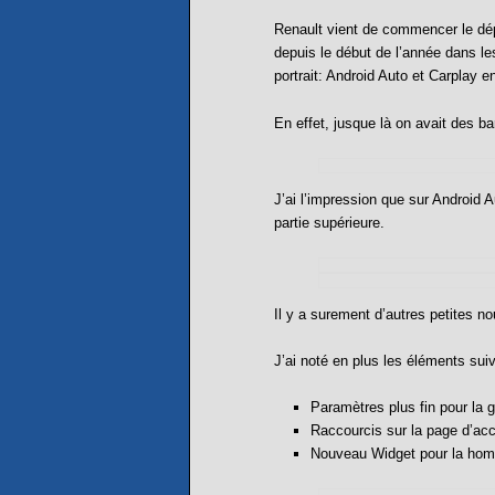
Renault vient de commencer le dépl
depuis le début de l’année dans l
portrait: Android Auto et Carplay e
En effet, jusque là on avait des ba
J’ai l’impression que sur Android A
partie supérieure.
Il y a surement d’autres petites 
J’ai noté en plus les éléments sui
Paramètres plus fin pour la g
Raccourcis sur la page d’acc
Nouveau Widget pour la home