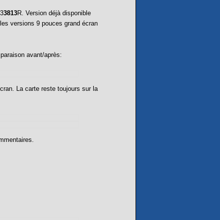
C3
3813
R. Version déjà disponible
 les versions 9 pouces grand écran
omparaison avant/après:
cran. La carte reste toujours sur la
ommentaires.