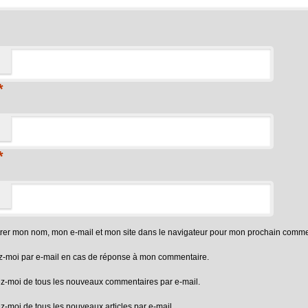
*
*
trer mon nom, mon e-mail et mon site dans le navigateur pour mon prochain comme
-moi par e-mail en cas de réponse à mon commentaire.
z-moi de tous les nouveaux commentaires par e-mail.
-moi de tous les nouveaux articles par e-mail.