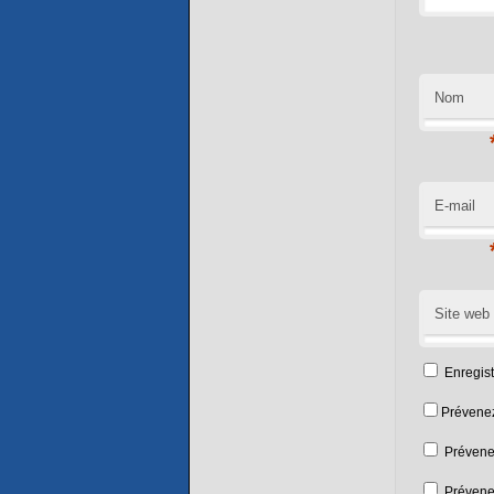
Nom
E-mail
Site web
Enregis
Prévenez
Prévene
Prévenez