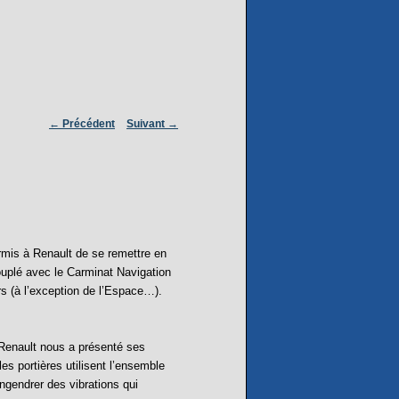
←
Précédent
Suivant
→
NAVIGATION
DES ARTICLES
rmis à Renault de se remettre en
uplé avec le Carminat Navigation
s (à l’exception de l’Espace…).
e Renault nous a présenté ses
es portières utilisent l’ensemble
ngendrer des vibrations qui