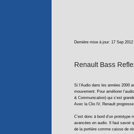
Dernière mise à jour:
17 Sep 2012
Renault Bass Reflex
Si l’Audio dans les années 2000 a
mouvement. Pour améliorer l’audio
& Communication) qui s’est grande
Avec la Clio IV, Renault progresse
C’est donc à bord d’un prototype m
avancées en audio. Il faut savoir 
de la portière comme caisse de rés