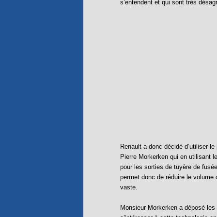
s’entendent et qui sont très désag
Renault a donc décidé d’utiliser l
Pierre Morkerken qui en utilisant 
pour les sorties de tuyère de fusé
permet donc de réduire le volume d
vaste.
Monsieur Morkerken a déposé les b