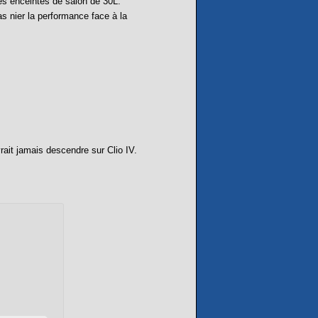
des enceintes de salon de 30L.
s nier la performance face à la
rait jamais descendre sur Clio IV.