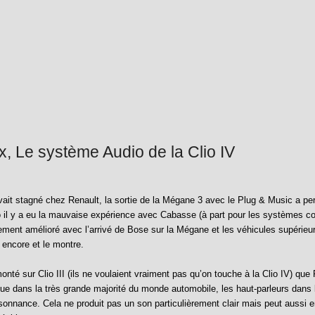
, Le système Audio de la Clio IV
vait stagné chez Renault, la sortie de la Mégane 3 avec le Plug & Music a pe
 il y a eu la mauvaise expérience avec Cabasse (à part pour les systèmes co
ment amélioré avec l’arrivé de Bose sur la Mégane et les véhicules supérieur
 encore et le montre.
onté sur Clio III (ils ne voulaient vraiment pas qu’on touche à la Clio IV) qu
que dans la très grande majorité du monde automobile, les haut-parleurs dans l
onnance. Cela ne produit pas un son particulièrement clair mais peut aussi e