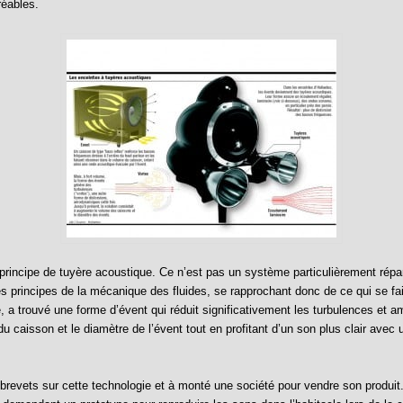
réables.
e principe de tuyère acoustique. Ce n’est pas un système particulièrement répa
les principes de la mécanique des fluides, se rapprochant donc de ce qui se fa
e, a trouvé une forme d’évent qui réduit significativement les turbulences et 
u caisson et le diamètre de l’évent tout en profitant d’un son plus clair av
revets sur cette technologie et à monté une société pour vendre son produi