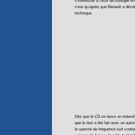
s’intéresser à cette technologie e
n’est qu’après que Renault a décid
technique.
Dès que le CD se lance on entend 
que le test a été fait avec un aut
le spectre de fréquence suit cont