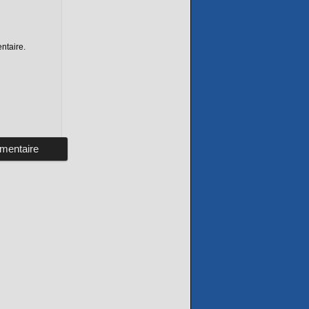
ntaire.