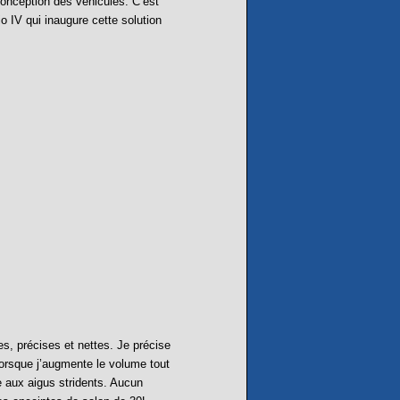
conception des véhicules. C’est
o IV qui inaugure cette solution
s, précises et nettes. Je précise
lorsque j’augmente le volume tout
e aux aigus stridents. Aucun