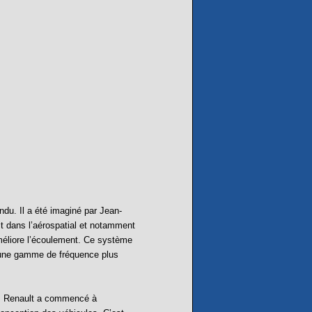
ndu. Il a été imaginé par Jean-
it dans l’aérospatial et notamment
améliore l’écoulement. Ce système
ec une gamme de fréquence plus
t. Renault a commencé à