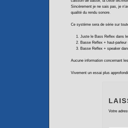
caisson de basse, là cette technol
Sincèrement je ne sais pas, je n’
qualité du rendu sonore.
Ce système sera de série sur toutes
Juste le Bass Reflex dans les
Basse Reflex + haut-parleur c
Basse Reflex + speaker dans 
Aucune information concernant les 
Vivement un essai plus approfondi
LAI
Votre adres