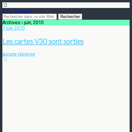
GPS-Carminat
Archives › juin, 2010
7 juin 2010
Les cartes V30 sont sorties
aucune réponse