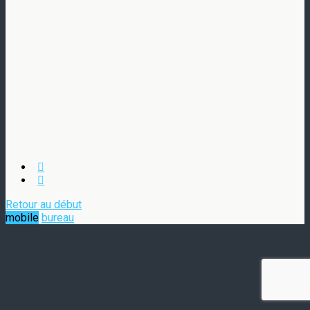
Retour au début
mobile
bureau