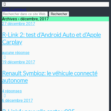
GPS-Carminat
Archives › décembre, 2017
27 décembre 2017
R-Link 2: test d’Android Auto et d’Apple
Carplay
aucune réponse
19 décembre 2017
Renault Symbioz: le véhicule connecté
autonome
4 réponses
6 décembre 2017