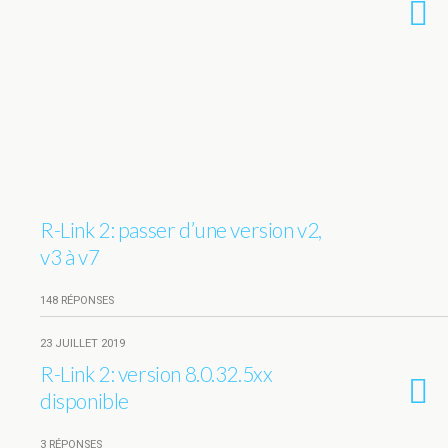
R-Link 2: passer d’une version v2,
v3 à v7
148 RÉPONSES
23 JUILLET 2019
R-Link 2: version 8.0.32.5xx
disponible
3 RÉPONSES