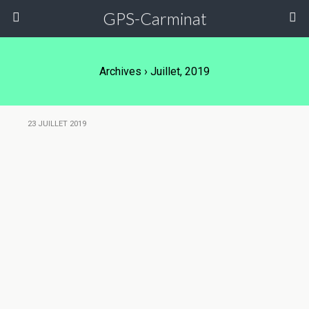
GPS-Carminat
Archives › Juillet, 2019
23 JUILLET 2019